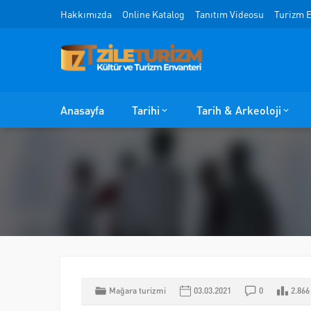
Hakkımızda
Online Katalog
Tanıtım Videosu
Turizm E
Anasayfa
Tarihi
Tarih & Arkeoloji
Mağara turizmi
03.03.2021
0
2.866