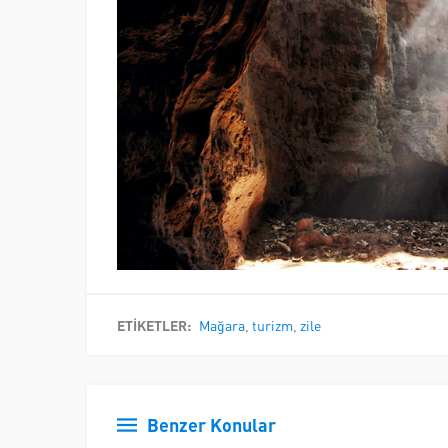
ETİKETLER:
Mağara
,
turizm
,
zile
Benzer Konular