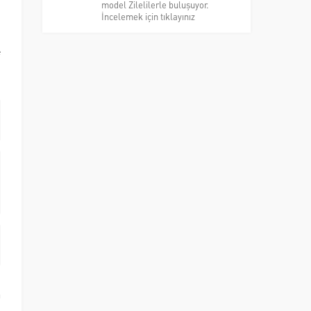
model Zilelilerle buluşuyor.
İncelemek için tıklayınız
e
a