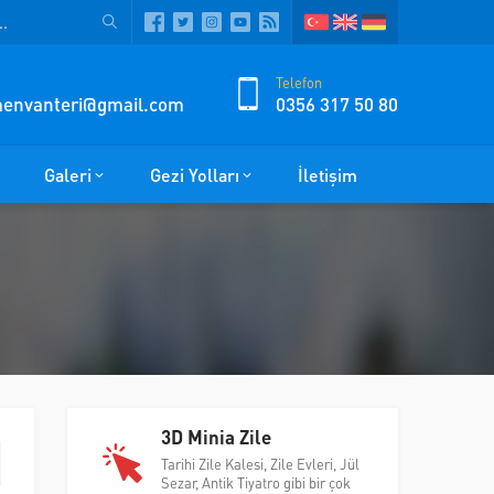
Telefon
zmenvanteri@gmail.com
0356 317 50 80
Galeri
Gezi Yolları
İletişim
3D Minia Zile
Tarihi Zile Kalesi, Zile Evleri, Jül
Sezar, Antik Tiyatro gibi bir çok