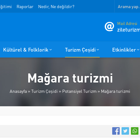
ğitimi
Raporlar
Nedir, Ne değildir?
Mail Adresi
zileturi
Kültürel & Folklorik
Turizm Çeşidi
Etkinlikler
Mağara turizmi
Anasayfa
»
Turizm Çeşidi
»
Potansiyel Turizm
»
Mağara turizmi