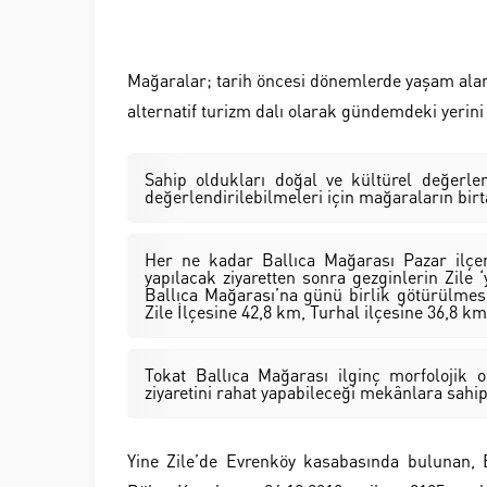
Mağaralar; tarih öncesi dönemlerde yaşam alanı
alternatif turizm dalı olarak gündemdeki yerini
Sahip oldukları doğal ve kültürel değerler
değerlendirilebilmeleri için mağaraların bir
Her ne kadar Ballıca Mağarası Pazar ilçem
yapılacak ziyaretten sonra gezginlerin Zile 
Ballıca Mağarası’na günü birlik götürülme
Zile İlçesine 42,8 km, Turhal ilçesine 36,8 km
Tokat Ballıca Mağarası ilginç morfolojik
ziyaretini rahat yapabileceği mekânlara sahipt
Yine Zile’de Evrenköy kasabasında bulunan, 