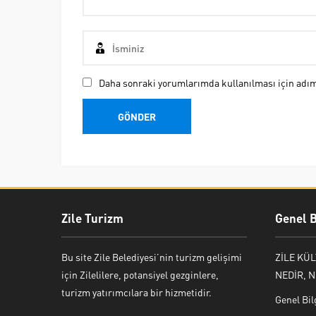
Daha sonraki yorumlarımda kullanılması için adım,
Zile Turizm
Genel B
Bu site Zile Belediyesi’nin turizm gelişimi
ZİLE KÜ
için Zilelilere, potansiyel gezginlere,
NEDİR, N
turizm yatırımcılara bir hizmetidir.
Genel Bil