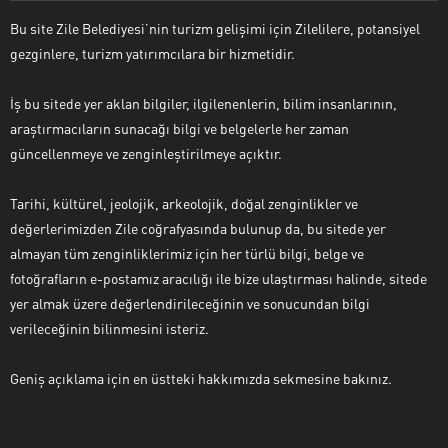
Bu site Zile Belediyesi’nin turizm gelişimi için Zilelilere, potansiyel
gezginlere, turizm yatırımcılara bir hizmetidir.
İş bu sitede yer aklan bilgiler, ilgilenenlerin, bilim insanlarının,
araştırmacıların sunacağı bilgi ve belgelerle her zaman
güncellenmeye ve zenginleştirilmeye açıktır.
Tarihi, kültürel, jeolojik, arkeolojik, doğal zenginlikler ve
değerlerimizden Zile coğrafyasında bulunup da, bu sitede yer
almayan tüm zenginliklerimiz için her türlü bilgi, belge ve
fotoğrafların e-postamız aracılığı ile bize ulaştırması halinde, sitede
yer almak üzere değerlendirileceğinin ve sonucundan bilgi
verileceğinin bilinmesini isteriz.
Geniş açıklama için en üstteki hakkımızda sekmesine bakınız.