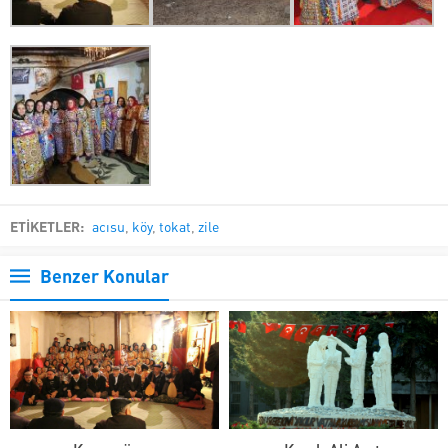
ETİKETLER:
acısu
,
köy
,
tokat
,
zile
Benzer Konular