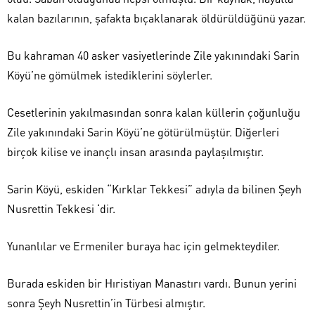
kalan bazılarının, şafakta bıçaklanarak öldürüldüğünü yazar.
Bu kahraman 40 asker vasiyetlerinde Zile yakınındaki Sarin
Köyü’ne gömülmek istediklerini söylerler.
Cesetlerinin yakılmasından sonra kalan küllerin çoğunluğu
Zile yakınındaki Sarin Köyü’ne götürülmüştür. Diğerleri
birçok kilise ve inançlı insan arasında paylaşılmıştır.
Sarin Köyü, eskiden “Kırklar Tekkesi” adıyla da bilinen Şeyh
Nusrettin Tekkesi ‘dir.
Yunanlılar ve Ermeniler buraya hac için gelmekteydiler.
Burada eskiden bir Hıristiyan Manastırı vardı. Bunun yerini
sonra Şeyh Nusrettin’in Türbesi almıştır.