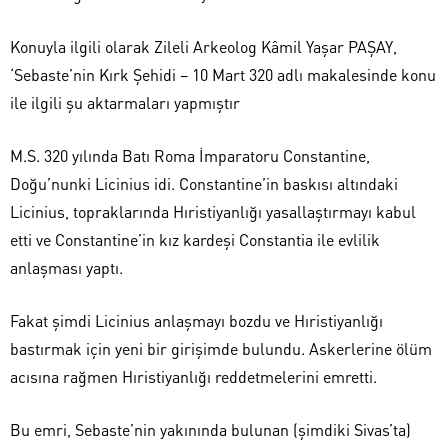
Konuyla ilgili olarak Zileli Arkeolog Kâmil Yaşar PAŞAY,
‘Sebaste’nin Kırk Şehidi – 10 Mart 320 adlı makalesinde konu
ile ilgili şu aktarmaları yapmıştır
M.S. 320 yılında Batı Roma İmparatoru Constantine,
Doğu’nunki Licinius idi. Constantine’in baskısı altındaki
Licinius, topraklarında Hıristiyanlığı yasallaştırmayı kabul
etti ve Constantine’in kız kardeşi Constantia ile evlilik
anlaşması yaptı.
Fakat şimdi Licinius anlaşmayı bozdu ve Hıristiyanlığı
bastırmak için yeni bir girişimde bulundu. Askerlerine ölüm
acısına rağmen Hıristiyanlığı reddetmelerini emretti.
Bu emri, Sebaste’nin yakınında bulunan (şimdiki Sivas’ta)