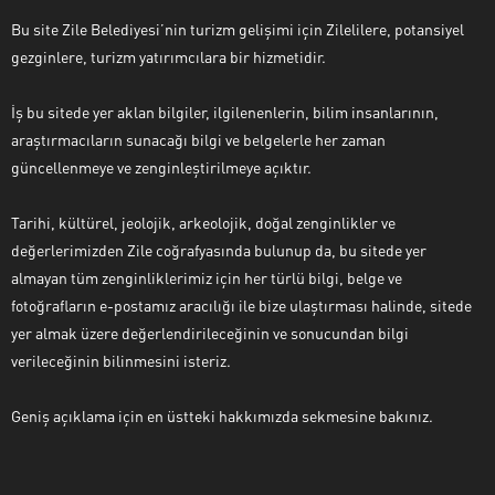
Bu site Zile Belediyesi’nin turizm gelişimi için Zilelilere, potansiyel
gezginlere, turizm yatırımcılara bir hizmetidir.
İş bu sitede yer aklan bilgiler, ilgilenenlerin, bilim insanlarının,
araştırmacıların sunacağı bilgi ve belgelerle her zaman
güncellenmeye ve zenginleştirilmeye açıktır.
Tarihi, kültürel, jeolojik, arkeolojik, doğal zenginlikler ve
değerlerimizden Zile coğrafyasında bulunup da, bu sitede yer
almayan tüm zenginliklerimiz için her türlü bilgi, belge ve
fotoğrafların e-postamız aracılığı ile bize ulaştırması halinde, sitede
yer almak üzere değerlendirileceğinin ve sonucundan bilgi
verileceğinin bilinmesini isteriz.
Geniş açıklama için en üstteki hakkımızda sekmesine bakınız.