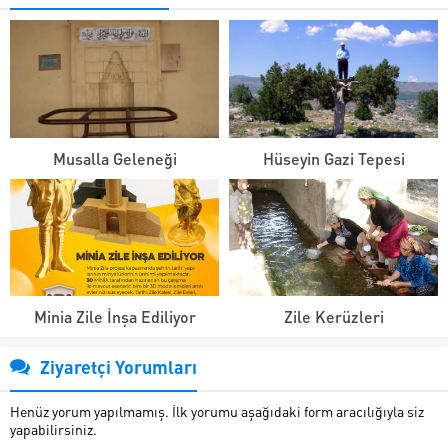
Musalla Geleneği
Hüseyin Gazi Tepesi
Minia Zile İnşa Ediliyor
Zile Kerüzleri
Ziyaretçi Yorumları
Henüz yorum yapılmamış. İlk yorumu aşağıdaki form aracılığıyla siz
yapabilirsiniz.