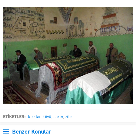
ETİKETLER:
kırklar
,
köyü
,
sarin
,
zile
Benzer Konular