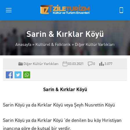
Sarin & Kırklar Köyü
Anasayfa
»
Kültürel & Folklorik
»
Diğer Kültür Varlıkları
Diğer Kültür Varlıkları
03.03.2021
0
3.077
Sarin & Kırklar Köyü
Sarin Köyü ya da Kırklar Köyü veya Şeyh Nusrettin Köyü
Sarin Köyü ya da Kırklar Köyü ’de denilen bu köy Hıristiyan
inancına göre de kutsal bir yerdir.