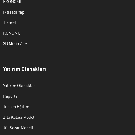
EKONOMİ
İktisadi Yapı
Ticaret
KONUMU
3D Minia Zile
Yatırım Olanakları
Yatırım Olanakları
Raporlar
Turizm Eğitimi
Zile Kalesi Modeli
Jül Sezar Modeli