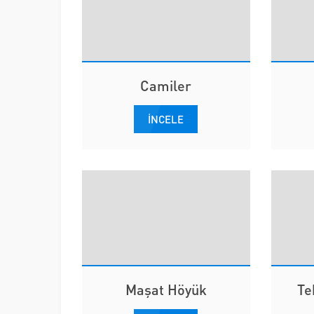
Camiler
İNCELE
Maşat Höyük
Te