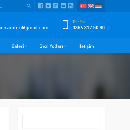
Telefon
zmenvanteri@gmail.com
0356 317 50 80
Galeri
Gezi Yolları
İletişim
Arama: