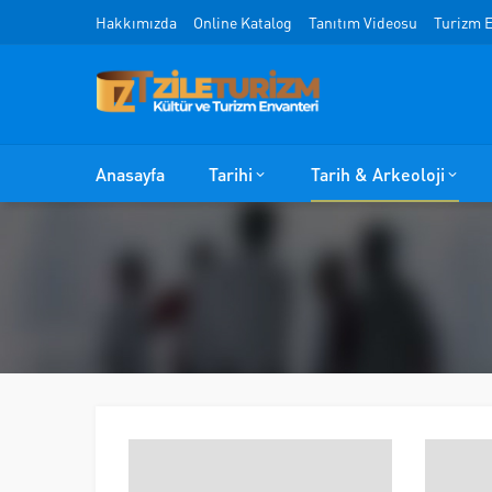
Hakkımızda
Online Katalog
Tanıtım Videosu
Turizm E
Anasayfa
Tarihi
Tarih & Arkeoloji