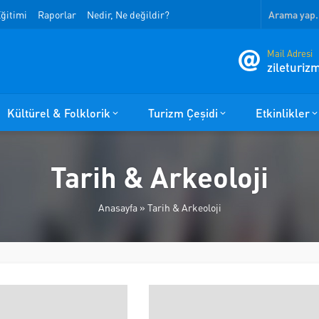
ğitimi
Raporlar
Nedir, Ne değildir?
Mail Adresi
zileturi
Kültürel & Folklorik
Turizm Çeşidi
Etkinlikler
Tarih & Arkeoloji
Anasayfa
»
Tarih & Arkeoloji