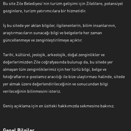
Bu site Zile Belediyesi’nin turizm gelişimi için Zilelilere, potansiyel
gezginlere, turizm yatırımcılara bir hizmetidir.
İş bu sitede yer aklan bilgiler, ilgilenenlerin, bilim insanlarının,
araştırmacıların sunacağı bilgi ve belgelerle her zaman
güncellenmeye ve zenginleştirilmeye açıktır.
Tarihi, kültürel, jeolojik, arkeolojik, doğal zenginlikler ve
değerlerimizden Zile coğrafyasında bulunup da, bu sitede yer
almayan tüm zenginliklerimiz için her türlü bilgi, belge ve
fotoğrafların e-postamız aracılığı ile bize ulaştırması halinde, sitede
yer almak üzere değerlendirileceğinin ve sonucundan bilgi
verileceğinin bilinmesini isteriz.
Geniş açıklama için en üstteki hakkımızda sekmesine bakınız.
Genel Bilgiler