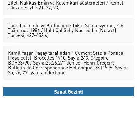
Zileli Nakkaş Emin ve Kalemkari süslemeleri / Kemal
Türker. Sayfa: 21, 22, 23)
Türk Tarihinde ve Kültüründe Tokat Sempozyumu, 2-6
Te3mmuz 1986 / Halit Çal Şehy Nasreddin (Nusret)
Türbesi, 427-452.s)
Kamil Yaşar Paşay tarafından “ Cumont Stadıa Pontica
(Foscıculel) Broxelles 1910, Sayfa:243, Gregoire
BCH33/909 Sayfa:25,26,27” den ve “Henri Gregoire
Bulletin de Correspondance Hellenique, 33 (1909) Sayfa:
25, 26, 27” yapılan derleme.
Sanal Gezinti