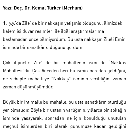
Yazı: Doç. Dr. Kemal Türker (Merhum)
y.y.’da Zile’ de bir nakkaşın yetişmiş olduğunu, ilimizdeki
kalem işi duvar resimleri ile ilgili araştırmalarıma
başlamadan önce bilmiyordum. Bu usta nakkaşın Zileli Emin
isminde bir sanatkâr olduğunu gördüm.
Çok ilginçtir. Zile’ de bir mahallenin ismi de “Nakkaş
Mahallesi”dir. Çok önceden beri bu ismin nereden geldiğini,
ne sebeple mahalleye “Nakkaş” isminin verildiğini zaman
zaman düşünmüşümdür.
Büyük bir ihtimalle bu mahalle, bu usta sanatkârın oturduğu
yer olmalıdır. Böyle bir ustanın varlığının, yıllarca bir sokağın
isminde yaşayarak, sonradan ne için konulduğu unutulan
meçhul isimlerden biri olarak günümüze kadar geldiğini