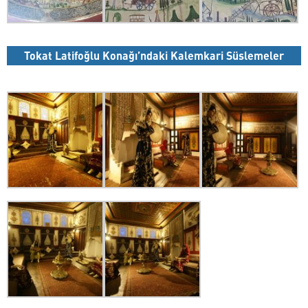
Tokat Latifoğlu Konağı’ndaki Kalemkari Süslemeler