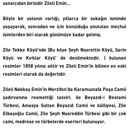
sanatçıdan birisidir Zileli Emin…
Böyle bir ustanın varlığı, yıllarca bir sokağın isminde
yaşayarak, sonradan ne için konulduğu unutulan meçhul
isimlerden biri olarak günümüze kadar gelmiş.
Zile Tekke Köyü’nde (Bu köye Şeyh Nusrettin Köyü, Sarin
Köyü ve Kırklar Köyü’ de denilmektedir. ) bulunan
resimler 1858 yılına aittir ve Zileli Emin’in bilinen en eski
resimleri olarak da değerlidir.
Zileli Nakkaş Emin’in Merzifon’da Karamustafa Paşa Camii
şadırvanına resmettiği tasviri. ile Beyazıd-i Bestami
Türbesi, Amasya Sultan Beyazıd Camii ve külliyesi, Zile
Elbaşoğlu Camii, Zile Şeyh Nusreddin Türbesi gibi bir çok
cami, medrese ve türbelerde eserleri bulunuyor.