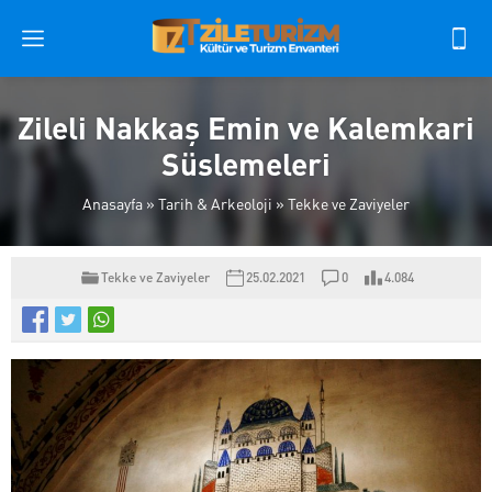
Zileli Nakkaş Emin ve Kalemkari
Süslemeleri
Anasayfa
»
Tarih & Arkeoloji
»
Tekke ve Zaviyeler
Tekke ve Zaviyeler
25.02.2021
0
4.084