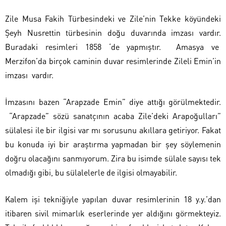
Zile Musa Fakih Türbesindeki ve Zile’nin Tekke köyündeki
Şeyh Nusrettin türbesinin doğu duvarında imzası vardır.
Buradaki resimleri 1858 ‘de yapmıştır. Amasya ve
Merzifon’da birçok caminin duvar resimlerinde Zileli Emin’in
imzası vardır.
İmzasını bazen “Arapzade Emin” diye attığı görülmektedir.
“Arapzade” sözü sanatçının acaba Zile’deki Arapoğulları”
sülalesi ile bir ilgisi var mı sorusunu akıllara getiriyor. Fakat
bu konuda iyi bir araştırma yapmadan bir şey söylemenin
doğru olacağını sanmıyorum. Zira bu isimde sülale sayısı tek
olmadığı gibi, bu sülalelerle de ilgisi olmayabilir.
Kalem işi tekniğiyle yapılan duvar resimlerinin 18 y.y.’dan
itibaren sivil mimarlık eserlerinde yer aldığını görmekteyiz.