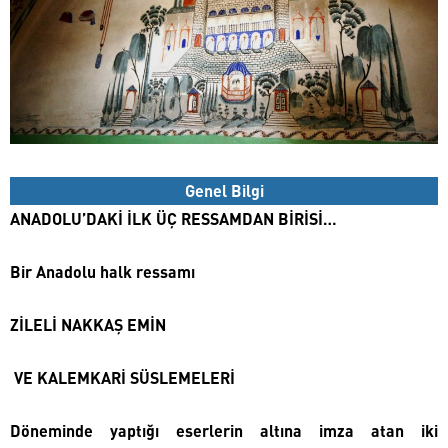
Genel Bilgi
ANADOLU’DAKİ İLK ÜÇ RESSAMDAN BİRİSİ…
Bir Anadolu halk ressamı
ZİLELİ NAKKAŞ EMİN
VE KALEMKARİ SÜSLEMELERİ
Döneminde yaptığı eserlerin altına imza atan iki