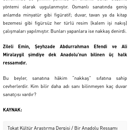
yöntemi olarak uygulanmıştır. Osmanlı sanatında geniş
anlamda minyatür gibi figüratif; duvar, tavan ya da kitap
bezemesi gibi figürsüz her türlü resim (kalem işi nakış)
çalışmaları yapılmıştır. Bunları yapanlara ise nakkaş denirdi.
Zileli Emin, Şeyhzade Abdurrahman Efendi ve Ali
Miralaygil şimdiye dek Anadolu’nun bilinen üç halk
ressamıdır.
Bu beyler, sanatına hâkim “nakkaş” sıfatına sahip
cevherlerdir. Kim bilir daha adı sanı bilinmeyen kaç duvar
sanatçısı vardır?
KAYNAK:
Tokat Kültür Araştırma Dergisi / Bir Anadolu Ressamı