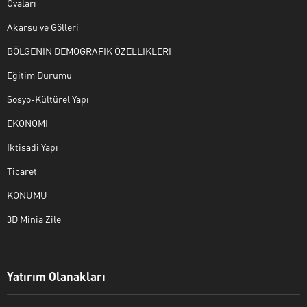
Ovaları
Akarsu ve Gölleri
BÖLGENİN DEMOGRAFİK ÖZELLİKLERİ
Eğitim Durumu
Sosyo-Kültürel Yapı
EKONOMİ
İktisadi Yapı
Ticaret
KONUMU
3D Minia Zile
Yatırım Olanakları