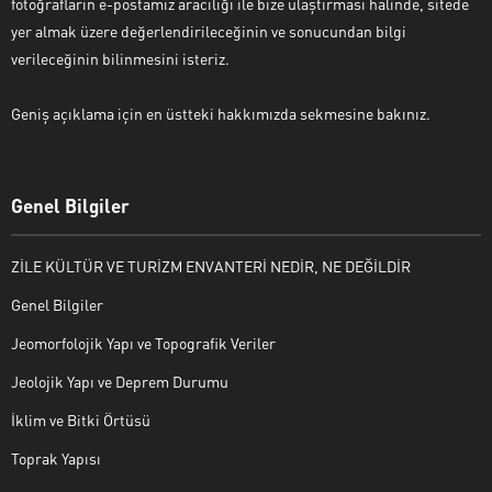
fotoğrafların e-postamız aracılığı ile bize ulaştırması halinde, sitede
yer almak üzere değerlendirileceğinin ve sonucundan bilgi
verileceğinin bilinmesini isteriz.
Geniş açıklama için en üstteki hakkımızda sekmesine bakınız.
Genel Bilgiler
ZİLE KÜLTÜR VE TURİZM ENVANTERİ NEDİR, NE DEĞİLDİR
Genel Bilgiler
Jeomorfolojik Yapı ve Topografik Veriler
Jeolojik Yapı ve Deprem Durumu
İklim ve Bitki Örtüsü
Toprak Yapısı