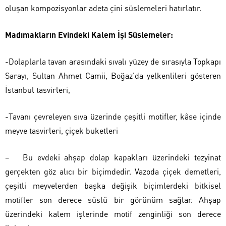
oluşan kompozisyonlar adeta çini süslemeleri hatırlatır.
Madımakların Evindeki Kalem İşi Süslemeler:
-Dolaplarla tavan arasındaki sıvalı yüzey de sırasıyla Topkapı
Sarayı, Sultan Ahmet Camii, Boğaz’da yelkenlileri gösteren
İstanbul tasvirleri,
-Tavanı çevreleyen sıva üzerinde çeşitli motifler, kâse içinde
meyve tasvirleri, çiçek buketleri
– Bu evdeki ahşap dolap kapakları üzerindeki tezyinat
gerçekten göz alıcı bir biçimdedir. Vazoda çiçek demetleri,
çeşitli meyvelerden başka değişik biçimlerdeki bitkisel
motifler son derece süslü bir görünüm sağlar. Ahşap
üzerindeki kalem işlerinde motif zenginliği son derece