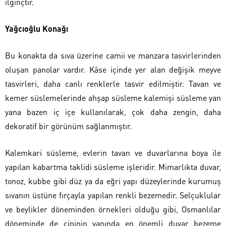
ilginçtir.
Yağcıoğlu Konağı
Bu konakta da sıva üzerine camii ve manzara tasvirlerinden
oluşan panolar vardır. Kâse içinde yer alan değişik meyve
tasvirleri, daha canlı renklerle tasvir edilmiştir. Tavan ve
kemer süslemelerinde ahşap süsleme kalemişi süsleme yan
yana bazen iç içe kullanılarak, çok daha zengin, daha
dekoratif bir görünüm sağlanmıştır.
Kalemkari süsleme, evlerin tavan ve duvarlarına boya ile
yapılan kabartma taklidi süsleme işleridir. Mimarlıkta duvar,
tonoz, kubbe gibi düz ya da eğri yapı düzeylerinde kurumuş
sıvanın üstüne fırçayla yapılan renkli bezemedir. Selçuklular
ve beylikler döneminden örnekleri olduğu gibi, Osmanlılar
döneminde de çininin yanında en önemli duvar bezeme