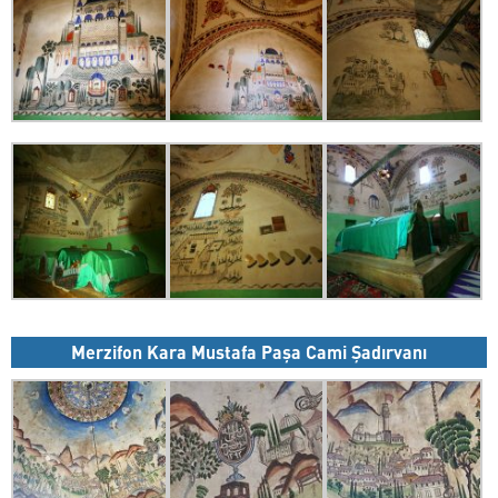
Merzifon Kara Mustafa Paşa Cami Şadırvanı