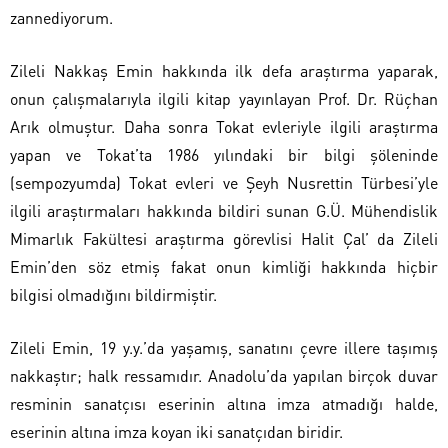
zannediyorum.
Zileli Nakkaş Emin hakkında ilk defa araştırma yaparak,
onun çalışmalarıyla ilgili kitap yayınlayan Prof. Dr. Rüçhan
Arık olmuştur. Daha sonra Tokat evleriyle ilgili araştırma
yapan ve Tokat’ta 1986 yılındaki bir bilgi şöleninde
(sempozyumda) Tokat evleri ve Şeyh Nusrettin Türbesi’yle
ilgili araştırmaları hakkında bildiri sunan G.Ü. Mühendislik
Mimarlık Fakültesi araştırma görevlisi Halit Çal’ da Zileli
Emin’den söz etmiş fakat onun kimliği hakkında hiçbir
bilgisi olmadığını bildirmiştir.
Zileli Emin, 19 y.y.’da yaşamış, sanatını çevre illere taşımış
nakkaştır; halk ressamıdır. Anadolu’da yapılan birçok duvar
resminin sanatçısı eserinin altına imza atmadığı halde,
eserinin altına imza koyan iki sanatçıdan biridir.