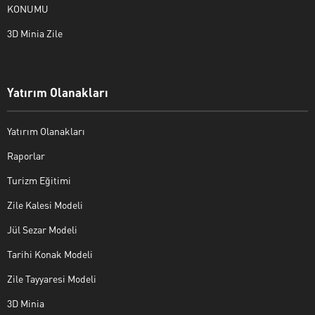
KONUMU
3D Minia Zile
Yatırım Olanakları
Yatırım Olanakları
Raporlar
Turizm Eğitimi
Zile Kalesi Modeli
Jül Sezar Modeli
Tarihi Konak Modeli
Zile Tayyaresi Modeli
3D Minia