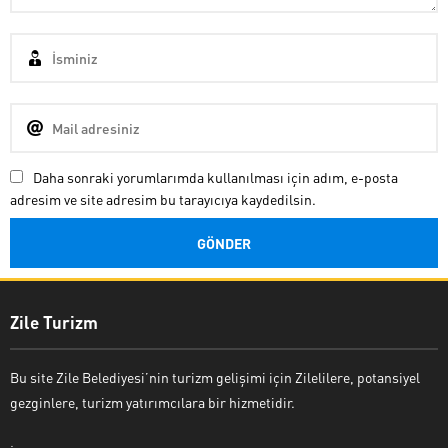
Daha sonraki yorumlarımda kullanılması için adım, e-posta
adresim ve site adresim bu tarayıcıya kaydedilsin.
Zile Turizm
Bu site Zile Belediyesi’nin turizm gelişimi için Zilelilere, potansiyel
gezginlere, turizm yatırımcılara bir hizmetidir.