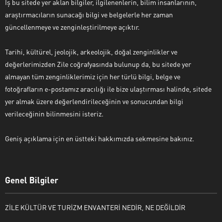
İş bu sitede yer aklan bilgiler, ilgilenenlerin, bilim insanlarının,
araştırmacıların sunacağı bilgi ve belgelerle her zaman
güncellenmeye ve zenginleştirilmeye açıktır.
Tarihi, kültürel, jeolojik, arkeolojik, doğal zenginlikler ve
değerlerimizden Zile coğrafyasında bulunup da, bu sitede yer
almayan tüm zenginliklerimiz için her türlü bilgi, belge ve
fotoğrafların e-postamız aracılığı ile bize ulaştırması halinde, sitede
yer almak üzere değerlendirileceğinin ve sonucundan bilgi
verileceğinin bilinmesini isteriz.
Geniş açıklama için en üstteki hakkımızda sekmesine bakınız.
Genel Bilgiler
ZİLE KÜLTÜR VE TURİZM ENVANTERİ NEDİR, NE DEĞİLDİR