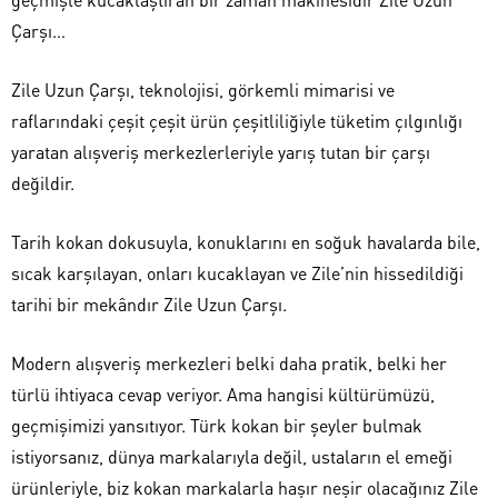
Çarşı…
Zile Uzun Çarşı, teknolojisi, görkemli mimarisi ve
raflarındaki çeşit çeşit ürün çeşitliliğiyle tüketim çılgınlığı
yaratan alışveriş merkezlerleriyle yarış tutan bir çarşı
değildir.
Tarih kokan dokusuyla, konuklarını en soğuk havalarda bile,
sıcak karşılayan, onları kucaklayan ve Zile’nin hissedildiği
tarihi bir mekândır Zile Uzun Çarşı.
Modern alışveriş merkezleri belki daha pratik, belki her
türlü ihtiyaca cevap veriyor. Ama hangisi kültürümüzü,
geçmişimizi yansıtıyor. Türk kokan bir şeyler bulmak
istiyorsanız, dünya markalarıyla değil, ustaların el emeği
ürünleriyle, biz kokan markalarla haşır neşir olacağınız Zile