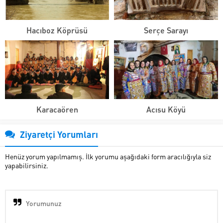
Hacıboz Köprüsü
Serçe Sarayı
Karacaören
Acısu Köyü
Ziyaretçi Yorumları
Henüz yorum yapılmamış. İlk yorumu aşağıdaki form aracılığıyla siz
yapabilirsiniz.