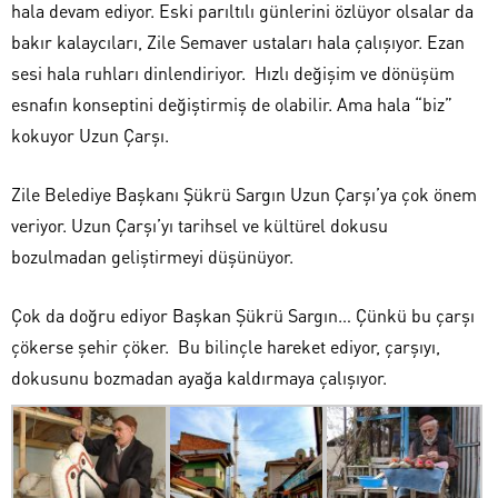
hala devam ediyor. Eski parıltılı günlerini özlüyor olsalar da
bakır kalaycıları, Zile Semaver ustaları hala çalışıyor. Ezan
sesi hala ruhları dinlendiriyor. Hızlı değişim ve dönüşüm
esnafın konseptini değiştirmiş de olabilir. Ama hala “biz”
kokuyor Uzun Çarşı.
Zile Belediye Başkanı Şükrü Sargın Uzun Çarşı’ya çok önem
veriyor. Uzun Çarşı’yı tarihsel ve kültürel dokusu
bozulmadan geliştirmeyi düşünüyor.
Çok da doğru ediyor Başkan Şükrü Sargın… Çünkü bu çarşı
çökerse şehir çöker. Bu bilinçle hareket ediyor, çarşıyı,
dokusunu bozmadan ayağa kaldırmaya çalışıyor.