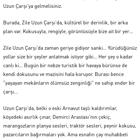
Uzun Çarşı’ya gelmelisiniz.
Burada, Zile Uzun Çarşı’da, kültürel bir derinlik, bir arka
plan var. Kokusuyla, rengiyle, görüntüsüyle bize ait bir yer…
Zile Uzun Çarşı’da zaman geriye gidiyor sanki… Yürüdüğünüz
yollar size bir şeyler anlatmak istiyor gibi… Her şey o kadar
canlı ki… Bugün bir nebze turistik bir havaya bürünse de
kendi dokusunu ve mazisini hala koruyor. Burası bence
“yaşayan mekânların ölümsüz zenginliği” ne sahip ender bir
çarşı…
Uzun Çarşı’da, belki o eski Arnavut taşlı kaldırımlar,
köşedeki asırlık çınar, Demirci Arastası’nın çekiç,
marangozların planya sesleri, traktör sesleri, peynir kokusu,
pazarcıların bağırmaları yok. Ama esnafın çay muhabbeti