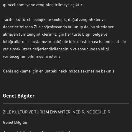
güncellenmeye ve zenginleştirilmeye açıktır.
Tarihi, kültürel, jeolojik, arkeolojik, doğal zenginlikler ve
değerlerimizden Zile coğrafyasında bulunup da, bu sitede yer
almayan tüm zenginliklerimiz için her türlü bilgi, belge ve
fotoğrafların e-postamız aracılığı ile bize ulaştırması halinde, sitede
yer almak üzere değerlendirileceğinin ve sonucundan bilgi
verileceğinin bilinmesini isteriz.
Geniş açıklama için en üstteki hakkımızda sekmesine bakınız.
Genel Bilgiler
ZİLE KÜLTÜR VE TURİZM ENVANTERİ NEDİR, NE DEĞİLDİR
Genel Bilgiler