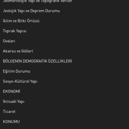
Jeomorfolojik Yapı ve Topografik Veriler
Jeolojik Yapı ve Deprem Durumu
İklim ve Bitki Örtüsü
Toprak Yapısı
Ovaları
Akarsu ve Gölleri
BÖLGENİN DEMOGRAFİK ÖZELLİKLERİ
Eğitim Durumu
Sosyo-Kültürel Yapı
EKONOMİ
İktisadi Yapı
Ticaret
KONUMU