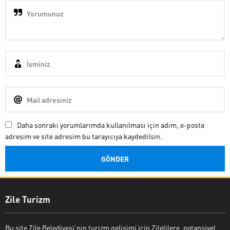
Daha sonraki yorumlarımda kullanılması için adım, e-posta
adresim ve site adresim bu tarayıcıya kaydedilsin.
Zile Turizm
Bu site Zile Belediyesi’nin turizm gelişimi için Zilelilere, potansiyel