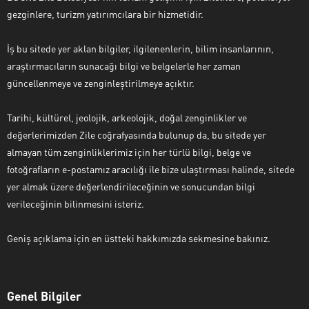
gezginlere, turizm yatırımcılara bir hizmetidir.
İş bu sitede yer aklan bilgiler, ilgilenenlerin, bilim insanlarının,
araştırmacıların sunacağı bilgi ve belgelerle her zaman
güncellenmeye ve zenginleştirilmeye açıktır.
Tarihi, kültürel, jeolojik, arkeolojik, doğal zenginlikler ve
değerlerimizden Zile coğrafyasında bulunup da, bu sitede yer
almayan tüm zenginliklerimiz için her türlü bilgi, belge ve
fotoğrafların e-postamız aracılığı ile bize ulaştırması halinde, sitede
yer almak üzere değerlendirileceğinin ve sonucundan bilgi
verileceğinin bilinmesini isteriz.
Geniş açıklama için en üstteki hakkımızda sekmesine bakınız.
Genel Bilgiler