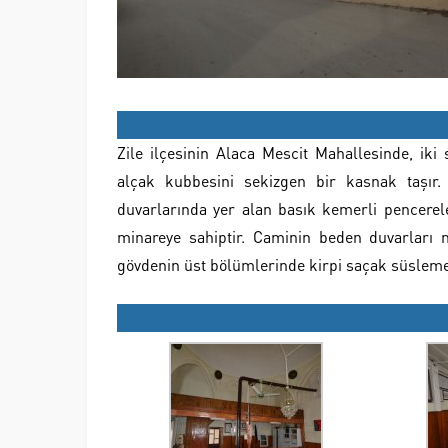
Zile ilçesinin Alaca Mescit Mahallesinde, ik
alçak kubbesini sekizgen bir kasnak taşır.
duvarlarında yer alan basık kemerli pencereler
minareye sahiptir. Caminin beden duvarları m
gövdenin üst bölümlerinde kirpi saçak süslem