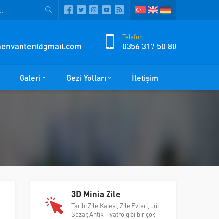
Telefon
zmenvanteri@gmail.com
0356 317 50 80
Galeri
Gezi Yolları
İletişim
3D Minia Zile
Tarihi Zile Kalesi, Zile Evleri, Jül
Sezar, Antik Tiyatro gibi bir çok