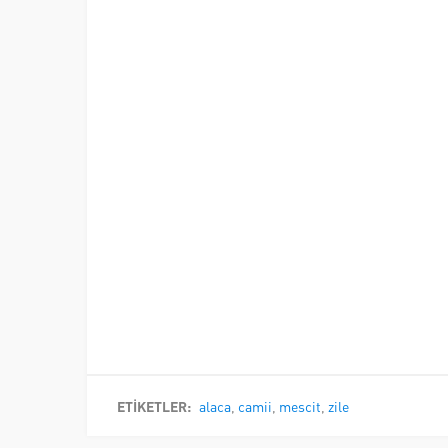
ETİKETLER:
alaca
,
camii
,
mescit
,
zile