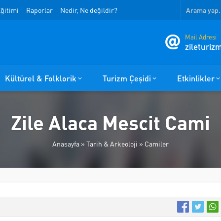
ğitimi
Raporlar
Nedir, Ne değildir?
Mail Adresi
zileturi
Kültürel & Folklorik
Turizm Çeşidi
Etkinlikler
Zile Alaca Mescit Cami
Anasayfa
»
Tarih & Arkeoloji
»
Camiler