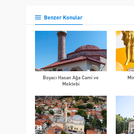
Benzer Konular
Boyacı Hasan Ağa Cami ve
Min
Mektebi