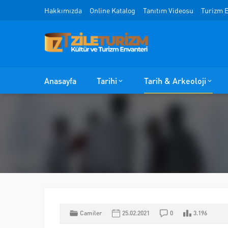
Hakkımızda
Online Katalog
Tanıtım Videosu
Turizm E
Anasayfa
Tarihi
Tarih & Arkeoloji
Camiler
25.02.2021
0
3.196