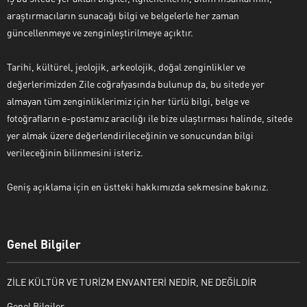
araştırmacıların sunacağı bilgi ve belgelerle her zaman
güncellenmeye ve zenginleştirilmeye açıktır.
Tarihi, kültürel, jeolojik, arkeolojik, doğal zenginlikler ve
değerlerimizden Zile coğrafyasında bulunup da, bu sitede yer
almayan tüm zenginliklerimiz için her türlü bilgi, belge ve
fotoğrafların e-postamız aracılığı ile bize ulaştırması halinde, sitede
yer almak üzere değerlendirileceğinin ve sonucundan bilgi
verileceğinin bilinmesini isteriz.
Geniş açıklama için en üstteki hakkımızda sekmesine bakınız.
Genel Bilgiler
ZİLE KÜLTÜR VE TURİZM ENVANTERİ NEDİR, NE DEĞİLDİR
Genel Bilgiler