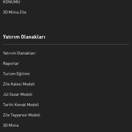
KONUMU
3D Minia Zile
Yatırım Olanakları
Yatırım Olanakları
Raporlar
Turizm Eğitimi
Zile Kalesi Modeli
Jül Sezar Modeli
Tarihi Konak Modeli
Zile Tayyaresi Modeli
3D Minia