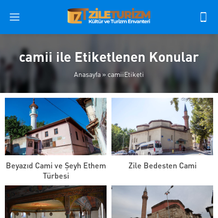
camii ile Etiketlenen Konular
Anasayfa
»
camiiEtiketi
Beyazıd Cami ve Şeyh Ethem
Zile Bedesten Cami
Türbesi