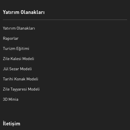
Yatırım Olanakları
Yatırım Olanakları
Raporlar
Turizm Eğitimi
Zile Kalesi Modeli
Jül Sezar Modeli
Tarihi Konak Modeli
Zile Tayyaresi Modeli
3D Minia
İletişim