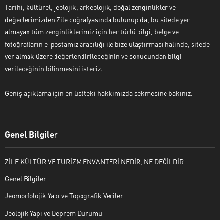
Tarihi, kültürel, jeolojik, arkeolojik, doğal zenginlikler ve
değerlerimizden Zile coğrafyasında bulunup da, bu sitede yer
almayan tüm zenginliklerimiz için her türlü bilgi, belge ve
fotoğrafların e-postamız aracılığı ile bize ulaştırması halinde, sitede
yer almak üzere değerlendirileceğinin ve sonucundan bilgi
verileceğinin bilinmesini isteriz.
Geniş açıklama için en üstteki hakkımızda sekmesine bakınız.
Genel Bilgiler
ZİLE KÜLTÜR VE TURİZM ENVANTERİ NEDİR, NE DEĞİLDİR
Genel Bilgiler
Jeomorfolojik Yapı ve Topografik Veriler
Jeolojik Yapı ve Deprem Durumu