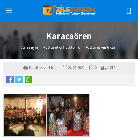
Karacaören
Anasayfa
»
Kültürel & Folklorik
»
Kültürel varlıklar
Kültürel varlıklar
28.02.2021
0
2.515