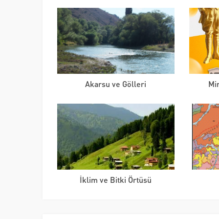
Akarsu ve Gölleri
Min
İklim ve Bitki Örtüsü