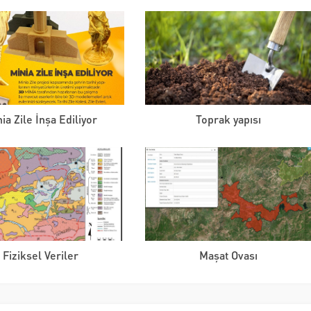
ia Zile İnşa Ediliyor
Toprak yapısı
Fiziksel Veriler
Maşat Ovası