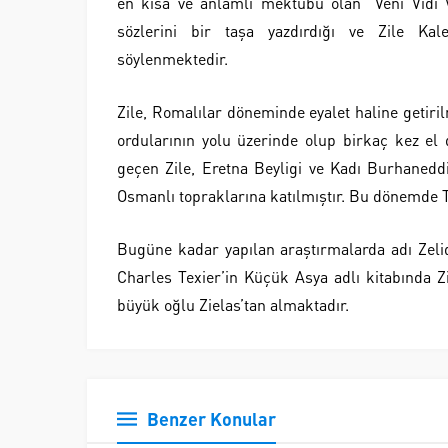
en kısa ve anlamlı mektubu olan “Veni Vidi V
sözlerini bir taşa yazdırdığı ve Zile Kales
söylenmektedir.
Zile, Romalılar döneminde eyalet haline getir
ordularının yolu üzerinde olup birkaç kez el
geçen Zile, Eretna Beyligi ve Kadı Burhanedd
Osmanlı topraklarına katılmıştır. Bu dönemde To
Bugüne kadar yapılan araştırmalarda adı Zelid,
Charles Texier’in Küçük Asya adlı kitabında Z
büyük oğlu Zielas’tan almaktadır.
Benzer Konular