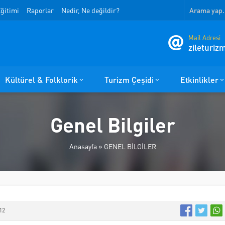
ğitimi
Raporlar
Nedir, Ne değildir?
Mail Adresi
zileturi
Kültürel & Folklorik
Turizm Çeşidi
Etkinlikler
Genel Bilgiler
Anasayfa
»
GENEL BİLGİLER
12