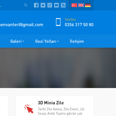
Telefon
zmenvanteri@gmail.com
0356 317 50 80
Galeri
Gezi Yolları
İletişim
3D Minia Zile
Tarihi Zile Kalesi, Zile Evleri, Jül
Sezar, Antik Tiyatro gibi bir çok