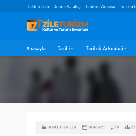
Hakkımızda
Online Katalog
Tanıtım Videosu
Turizm E
Anasayfa
Tarihi
Tarih & Arkeoloji
GENEL BİLGİLER
28.02.2021
0
2.6