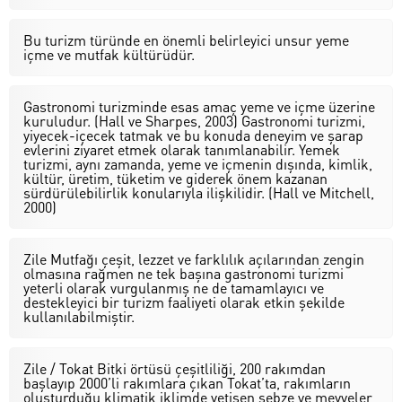
Bu turizm türünde en önemli belirleyici unsur yeme
içme ve mutfak kültürüdür.
Gastronomi turizminde esas amaç yeme ve içme üzerine
kuruludur. (Hall ve Sharpes, 2003) Gastronomi turizmi,
yiyecek-içecek tatmak ve bu konuda deneyim ve şarap
evlerini ziyaret etmek olarak tanımlanabilir. Yemek
turizmi, aynı zamanda, yeme ve içmenin dışında, kimlik,
kültür, üretim, tüketim ve giderek önem kazanan
sürdürülebilirlik konularıyla ilişkilidir. (Hall ve Mitchell,
2000)
Zile Mutfağı çeşit, lezzet ve farklılık açılarından zengin
olmasına rağmen ne tek başına gastronomi turizmi
yeterli olarak vurgulanmış ne de tamamlayıcı ve
destekleyici bir turizm faaliyeti olarak etkin şekilde
kullanılabilmiştir.
Zile / Tokat Bitki örtüsü çeşitliliği, 200 rakımdan
başlayıp 2000’li rakımlara çıkan Tokat’ta, rakımların
oluşturduğu klimatik iklimde yetişen sebze ve meyveler