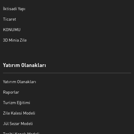
İktisadi Yapı
Ticaret
KONUMU
3D Minia Zile
Yatırım Olanakları
Yatırım Olanakları
Raporlar
Turizm Eğitimi
Zile Kalesi Modeli
Jül Sezar Modeli
Tarihi Konak Modeli