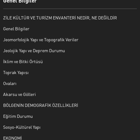
Genel Bilgiler
ZİLE KÜLTÜR VE TURİZM ENVANTERİ NEDİR, NE DEĞİLDİR
Genel Bilgiler
Jeomorfolojik Yapı ve Topografik Veriler
Jeolojik Yapı ve Deprem Durumu
İklim ve Bitki Örtüsü
Toprak Yapısı
Ovaları
Akarsu ve Gölleri
BÖLGENİN DEMOGRAFİK ÖZELLİKLERİ
Eğitim Durumu
Sosyo-Kültürel Yapı
EKONOMİ