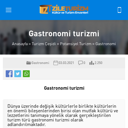
Gastronomi turizmi
Anasayfa
»
Turizm Çeşidi
»
Potansiyel Turizm
»
Gastronomi
Gastronomi
03.03.2021
0
2.250
Gastronomi turizmi
Dünya üzerinde değişik kültürlerle birlikte kültürlerin
en önemli bileşenlerinden birisi olan mutfak kültürü ve
lezzetlerini tanımaya yönelik olarak gerçekleştirilen
turizm türü gastronomi turizmi olarak
adlandırılmaktadır.