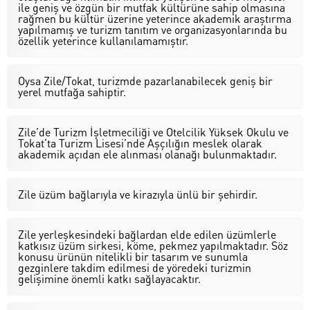
ile geniş ve özgün bir mutfak kültürüne sahip olmasına
rağmen bu kültür üzerine yeterince akademik araştırma
yapılmamış ve turizm tanıtım ve organizasyonlarında bu
özellik yeterince kullanılamamıştır.
Oysa Zile/Tokat, turizmde pazarlanabilecek geniş bir
yerel mutfağa sahiptir.
Zile’de Turizm İşletmeciliği ve Otelcilik Yüksek Okulu ve
Tokat’ta Turizm Lisesi’nde Aşçılığın meslek olarak
akademik açıdan ele alınması olanağı bulunmaktadır.
Zile üzüm bağlarıyla ve kirazıyla ünlü bir şehirdir.
Zile yerleşkesindeki bağlardan elde edilen üzümlerle
katkısız üzüm sirkesi, köme, pekmez yapılmaktadır. Söz
konusu ürünün nitelikli bir tasarım ve sunumla
gezginlere takdim edilmesi de yöredeki turizmin
gelişimine önemli katkı sağlayacaktır.