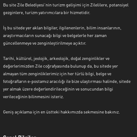
Bu site Zile Belediyesi’nin turizm gelişimi için Zilelilere, potansiyel
gezginlere, turizm yatırımcılara bir hizmetidir.
İş bu sitede yer aklan bilgiler, ilgilenenlerin, bilim insanlarının,
araştırmacıların sunacağı bilgi ve belgelerle her zaman
güncellenmeye ve zenginleştirilmeye açıktır.
Tarihi, kültürel, jeolojik, arkeolojik, doğal zenginlikler ve
değerlerimizden Zile coğrafyasında bulunup da, bu sitede yer
almayan tüm zenginliklerimiz için her türlü bilgi, belge ve
fotoğrafların e-postamız aracılığı ile bize ulaştırması halinde, sitede
yer almak üzere değerlendirileceğinin ve sonucundan bilgi
verileceğinin bilinmesini isteriz.
Geniş açıklama için en üstteki hakkımızda sekmesine bakınız.