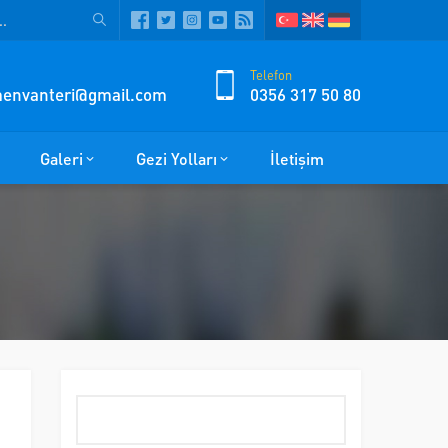
Telefon
zmenvanteri@gmail.com
0356 317 50 80
Galeri
Gezi Yolları
İletişim
Arama: