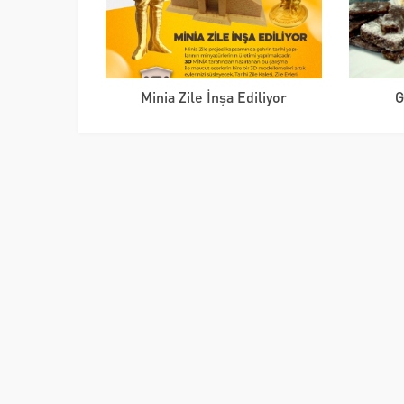
Minia Zile İnşa Ediliyor
G