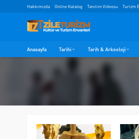
Hakkımızda
Online Katalog
Tanıtım Videosu
Turizm E
Anasayfa
Tarihi
Tarih & Arkeoloji