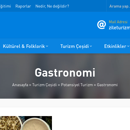
ğitimi
Raporlar
Nedir, Ne değildir?
Mail Adresi
zileturi
Kültürel & Folklorik
Turizm Çeşidi
Etkinlikler
Gastronomi
Anasayfa
»
Turizm Çeşidi
»
Potansiyel Turizm
»
Gastronomi