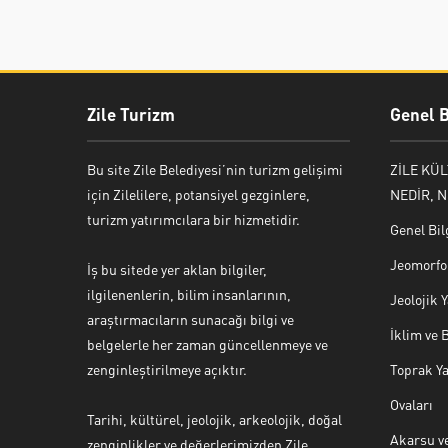
Zile Turizm
Genel B
Bu site Zile Belediyesi’nin turizm gelişimi
ZİLE KÜ
için Zilelilere, potansiyel gezginlere,
NEDİR, N
turizm yatırımcılara bir hizmetidir.
Genel Bil
Jeomorfol
İş bu sitede yer aklan bilgiler,
ilgilenenlerin, bilim insanlarının,
Jeolojik
araştırmacıların sunacağı bilgi ve
İklim ve 
belgelerle her zaman güncellenmeye ve
zenginleştirilmeye açıktır.
Toprak Ya
Ovaları
Tarihi, kültürel, jeolojik, arkeolojik, doğal
Akarsu ve
zenginlikler ve değerlerimizden Zile