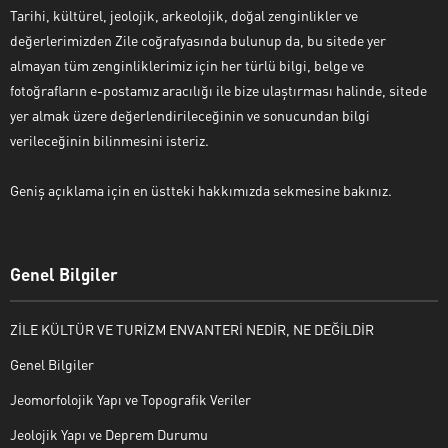
Tarihi, kültürel, jeolojik, arkeolojik, doğal zenginlikler ve
değerlerimizden Zile coğrafyasında bulunup da, bu sitede yer
almayan tüm zenginliklerimiz için her türlü bilgi, belge ve
fotoğrafların e-postamız aracılığı ile bize ulaştırması halinde, sitede
yer almak üzere değerlendirileceğinin ve sonucundan bilgi
verileceğinin bilinmesini isteriz.
Geniş açıklama için en üstteki hakkımızda sekmesine bakınız.
Genel Bilgiler
ZİLE KÜLTÜR VE TURİZM ENVANTERİ NEDİR, NE DEĞİLDİR
Genel Bilgiler
Jeomorfolojik Yapı ve Topografik Veriler
Jeolojik Yapı ve Deprem Durumu