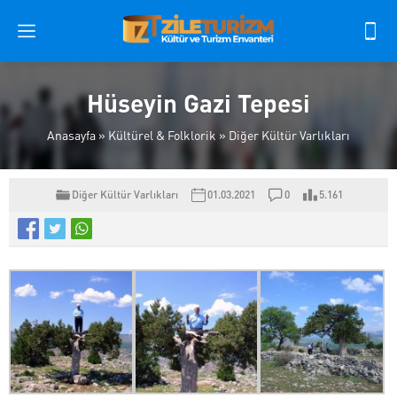
Hüseyin Gazi Tepesi
Anasayfa
»
Kültürel & Folklorik
»
Diğer Kültür Varlıkları
Diğer Kültür Varlıkları
01.03.2021
0
5.161