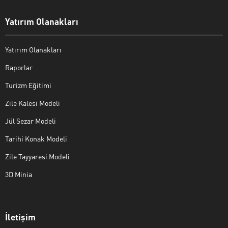
Yatırım Olanakları
Yatırım Olanakları
Raporlar
Turizm Eğitimi
Zile Kalesi Modeli
Jül Sezar Modeli
Tarihi Konak Modeli
Zile Tayyaresi Modeli
3D Minia
İletişim