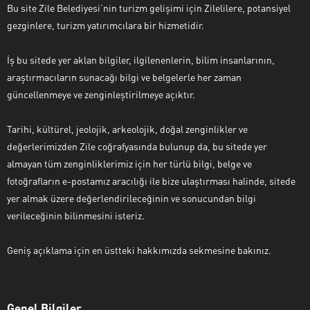
Bu site Zile Belediyesi’nin turizm gelişimi için Zilelilere, potansiyel
gezginlere, turizm yatırımcılara bir hizmetidir.
İş bu sitede yer aklan bilgiler, ilgilenenlerin, bilim insanlarının,
araştırmacıların sunacağı bilgi ve belgelerle her zaman
güncellenmeye ve zenginleştirilmeye açıktır.
Tarihi, kültürel, jeolojik, arkeolojik, doğal zenginlikler ve
değerlerimizden Zile coğrafyasında bulunup da, bu sitede yer
almayan tüm zenginliklerimiz için her türlü bilgi, belge ve
fotoğrafların e-postamız aracılığı ile bize ulaştırması halinde, sitede
yer almak üzere değerlendirileceğinin ve sonucundan bilgi
verileceğinin bilinmesini isteriz.
Geniş açıklama için en üstteki hakkımızda sekmesine bakınız.
Genel Bilgiler