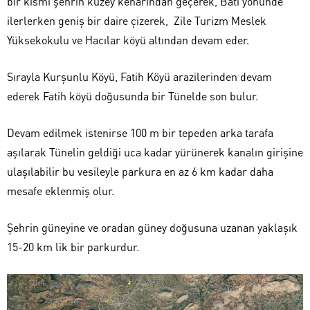
bir kısmı şehrin kuzey kenarından geçerek, Batı yönünde
ilerlerken geniş bir daire çizerek, Zile Turizm Meslek
Yüksekokulu ve Hacılar köyü altından devam eder.
Sırayla Kurşunlu Köyü, Fatih Köyü arazilerinden devam
ederek Fatih köyü doğusunda bir Tünelde son bulur.
Devam edilmek istenirse 100 m bir tepeden arka tarafa
aşılarak Tünelin geldiği uca kadar yürünerek kanalın girişine
ulaşılabilir bu vesileyle parkura en az 6 km kadar daha
mesafe eklenmiş olur.
Şehrin güneyine ve oradan güney doğusuna uzanan yaklaşık
15-20 km lik bir parkurdur.