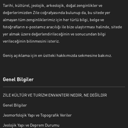
Tarihi, kültürel, jeolojik, arkeolojik, doğal zenginlikler ve
değerlerimizden Zile coğrafyasında bulunup da, bu sitede yer
almayan tüm zenginliklerimiz için her türlü bilgi, belge ve
fotoğrafların e-postamız aracılığı ile bize ulaştırması halinde, sitede
yer almak üzere değerlendirileceğinin ve sonucundan bilgi
verileceğinin bilinmesini isteriz.
Geniş açıklama için en üstteki hakkımızda sekmesine bakınız.
Genel Bilgiler
ZİLE KÜLTÜR VE TURİZM ENVANTERİ NEDİR, NE DEĞİLDİR
Genel Bilgiler
Jeomorfolojik Yapı ve Topografik Veriler
Jeolojik Yapı ve Deprem Durumu