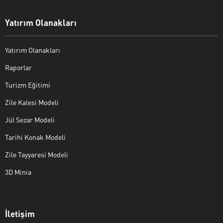
Yatırım Olanakları
Yatırım Olanakları
Raporlar
Turizm Eğitimi
Zile Kalesi Modeli
Jül Sezar Modeli
Tarihi Konak Modeli
Zile Tayyaresi Modeli
3D Minia
İletişim