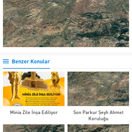
Benzer Konular
Minia Zile İnşa Ediliyor
Son Parkur Şeyh Ahmet
Koruluğu