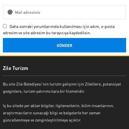
Daha sonraki yorumlarımda kullanılması için adım, e-posta
adresim ve site adresim bu tarayıcıya kaydedilsin.
Zile Turizm
Bu site Zile Belediyesi’nin turizm gelişimi için Zilelilere, potansiyel
gezginlere, turizm yatırımcılara bir hizmetidir.
İş bu sitede yer aklan bilgiler, ilgilenenlerin, bilim insanlarının,
araştırmacıların sunacağı bilgi ve belgelerle her zaman
güncellenmeye ve zenginleştirilmeye açıktır.