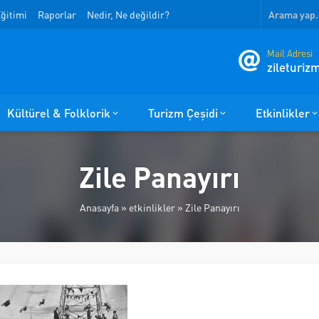
ğitimi
Raporlar
Nedir, Ne değildir?
Mail Adresi
zileturi
Kültürel & Folklorik
Turizm Çeşidi
Etkinlikler
Zile Panayırı
Anasayfa
»
etkinlikler
»
Zile Panayırı