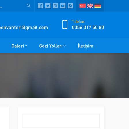
Telefon
zmenvanteri@gmail.com
0356 317 50 80
Galeri
Gezi Yolları
İletişim
Arama: