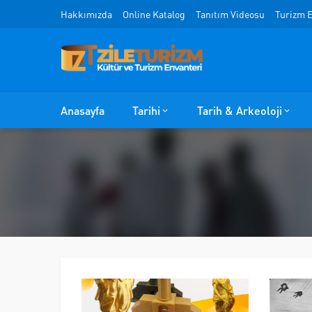
Hakkımızda
Online Katalog
Tanıtım Videosu
Turizm E
Anasayfa
Tarihi
Tarih & Arkeoloji