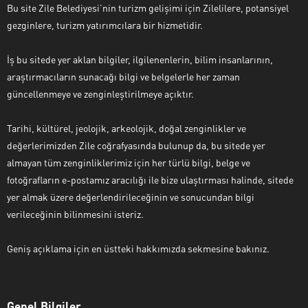
Bu site Zile Belediyesi’nin turizm gelişimi için Zilelilere, potansiyel
gezginlere, turizm yatırımcılara bir hizmetidir.
İş bu sitede yer aklan bilgiler, ilgilenenlerin, bilim insanlarının,
araştırmacıların sunacağı bilgi ve belgelerle her zaman
güncellenmeye ve zenginleştirilmeye açıktır.
Tarihi, kültürel, jeolojik, arkeolojik, doğal zenginlikler ve
değerlerimizden Zile coğrafyasında bulunup da, bu sitede yer
almayan tüm zenginliklerimiz için her türlü bilgi, belge ve
fotoğrafların e-postamız aracılığı ile bize ulaştırması halinde, sitede
yer almak üzere değerlendirileceğinin ve sonucundan bilgi
verileceğinin bilinmesini isteriz.
Geniş açıklama için en üstteki hakkımızda sekmesine bakınız.
Genel Bilgiler