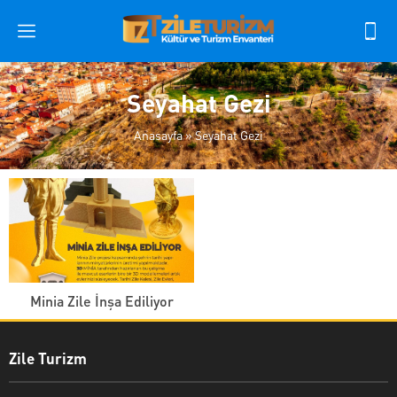
Seyahat Gezi
Anasayfa
»
Seyahat Gezi
Minia Zile İnşa Ediliyor
Zile Turizm