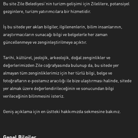
Bu site Zile Belediyesi’nin turizm gelişimi için Zilelilere, potansiyel
gezginlere, turizm yatırımcılara bir hizmetidir.
İş bu sitede yer aklan bilgiler, ilgilenenlerin, bilim insanlarının,
araştırmacıların sunacağı bilgi ve belgelerle her zaman
güncellenmeye ve zenginleştirilmeye açıktır.
Tarihi, kültürel, jeolojik, arkeolojik, doğal zenginlikler ve
değerlerimizden Zile coğrafyasında bulunup da, bu sitede yer
almayan tüm zenginliklerimiz için her türlü bilgi, belge ve
fotoğrafların e-postamız aracılığı ile bize ulaştırması halinde, sitede
yer almak üzere değerlendirileceğinin ve sonucundan bilgi
verileceğinin bilinmesini isteriz.
Geniş açıklama için en üstteki hakkımızda sekmesine bakınız.
Genel Bilgiler