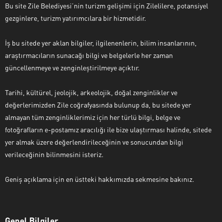
Bu site Zile Belediyesi’nin turizm gelişimi için Zilelilere, potansiyel
gezginlere, turizm yatırımcılara bir hizmetidir.
İş bu sitede yer aklan bilgiler, ilgilenenlerin, bilim insanlarının,
araştırmacıların sunacağı bilgi ve belgelerle her zaman
güncellenmeye ve zenginleştirilmeye açıktır.
Tarihi, kültürel, jeolojik, arkeolojik, doğal zenginlikler ve
değerlerimizden Zile coğrafyasında bulunup da, bu sitede yer
almayan tüm zenginliklerimiz için her türlü bilgi, belge ve
fotoğrafların e-postamız aracılığı ile bize ulaştırması halinde, sitede
yer almak üzere değerlendirileceğinin ve sonucundan bilgi
verileceğinin bilinmesini isteriz.
Geniş açıklama için en üstteki hakkımızda sekmesine bakınız.
Genel Bilgiler