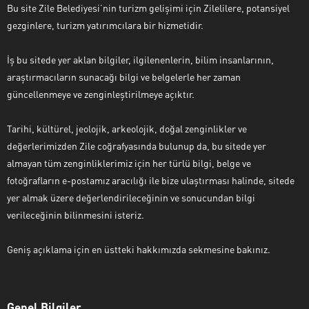
Bu site Zile Belediyesi’nin turizm gelişimi için Zilelilere, potansiyel
gezginlere, turizm yatırımcılara bir hizmetidir.
İş bu sitede yer aklan bilgiler, ilgilenenlerin, bilim insanlarının,
araştırmacıların sunacağı bilgi ve belgelerle her zaman
güncellenmeye ve zenginleştirilmeye açıktır.
Tarihi, kültürel, jeolojik, arkeolojik, doğal zenginlikler ve
değerlerimizden Zile coğrafyasında bulunup da, bu sitede yer
almayan tüm zenginliklerimiz için her türlü bilgi, belge ve
fotoğrafların e-postamız aracılığı ile bize ulaştırması halinde, sitede
yer almak üzere değerlendirileceğinin ve sonucundan bilgi
verileceğinin bilinmesini isteriz.
Geniş açıklama için en üstteki hakkımızda sekmesine bakınız.
Genel Bilgiler