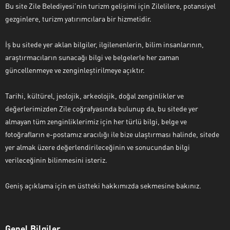
Bu site Zile Belediyesi’nin turizm gelişimi için Zilelilere, potansiyel
gezginlere, turizm yatırımcılara bir hizmetidir.
İş bu sitede yer aklan bilgiler, ilgilenenlerin, bilim insanlarının,
araştırmacıların sunacağı bilgi ve belgelerle her zaman
güncellenmeye ve zenginleştirilmeye açıktır.
Tarihi, kültürel, jeolojik, arkeolojik, doğal zenginlikler ve
değerlerimizden Zile coğrafyasında bulunup da, bu sitede yer
almayan tüm zenginliklerimiz için her türlü bilgi, belge ve
fotoğrafların e-postamız aracılığı ile bize ulaştırması halinde, sitede
yer almak üzere değerlendirileceğinin ve sonucundan bilgi
verileceğinin bilinmesini isteriz.
Geniş açıklama için en üstteki hakkımızda sekmesine bakınız.
Genel Bilgiler