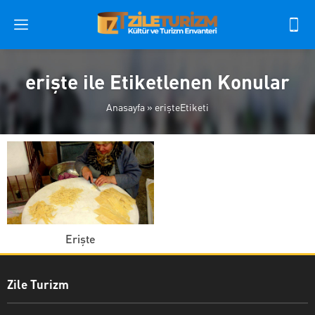
erişte ile Etiketlenen Konular
Anasayfa
»
erişteEtiketi
Erişte
Zile Turizm