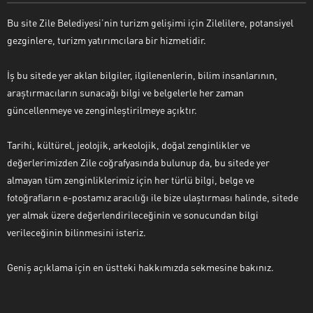
Bu site Zile Belediyesi’nin turizm gelişimi için Zilelilere, potansiyel
gezginlere, turizm yatırımcılara bir hizmetidir.
İş bu sitede yer aklan bilgiler, ilgilenenlerin, bilim insanlarının,
araştırmacıların sunacağı bilgi ve belgelerle her zaman
güncellenmeye ve zenginleştirilmeye açıktır.
Tarihi, kültürel, jeolojik, arkeolojik, doğal zenginlikler ve
değerlerimizden Zile coğrafyasında bulunup da, bu sitede yer
almayan tüm zenginliklerimiz için her türlü bilgi, belge ve
fotoğrafların e-postamız aracılığı ile bize ulaştırması halinde, sitede
yer almak üzere değerlendirileceğinin ve sonucundan bilgi
verileceğinin bilinmesini isteriz.
Geniş açıklama için en üstteki hakkımızda sekmesine bakınız.