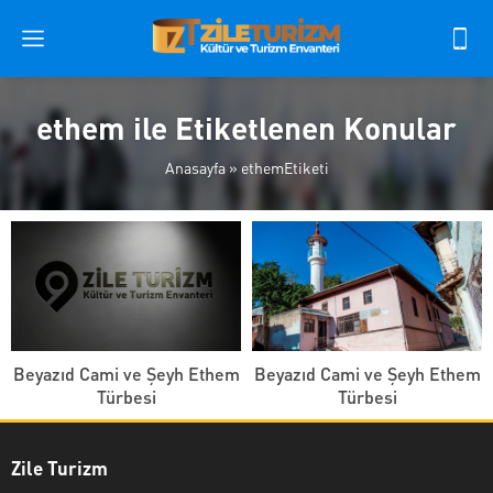
ethem ile Etiketlenen Konular
Anasayfa
»
ethemEtiketi
Beyazıd Cami ve Şeyh Ethem
Beyazıd Cami ve Şeyh Ethem
Türbesi
Türbesi
Zile Turizm