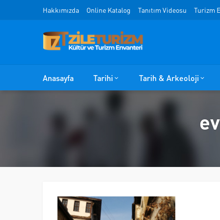
Hakkımızda
Online Katalog
Tanıtım Videosu
Turizm E
Anasayfa
Tarihi
Tarih & Arkeoloji
ev