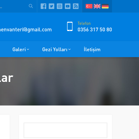
Telefon
zmenvanteri@gmail.com
0356 317 50 80
Galeri
Gezi Yolları
İletişim
lar
Arama: