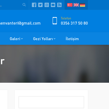
Telefon
zmenvanteri@gmail.com
0356 317 50 80
Galeri
Gezi Yolları
İletişim
ar
Arama: