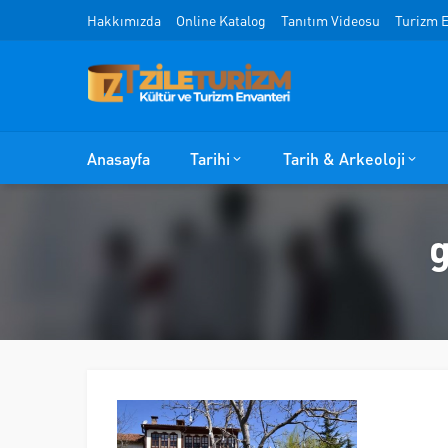
Hakkımızda
Online Katalog
Tanıtım Videosu
Turizm E
Anasayfa
Tarihi
Tarih & Arkeoloji
g