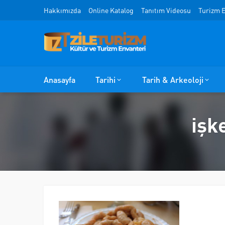
Hakkımızda
Online Katalog
Tanıtım Videosu
Turizm E
Anasayfa
Tarihi
Tarih & Arkeoloji
işk