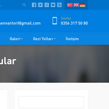
Telefon
zmenvanteri@gmail.com
0356 317 50 80
Galeri
Gezi Yolları
İletişim
ular
Arama: