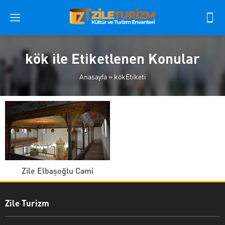
kök ile Etiketlenen Konular
Anasayfa
»
kökEtiketi
Zile Elbaşoğlu Cami
Zile Turizm