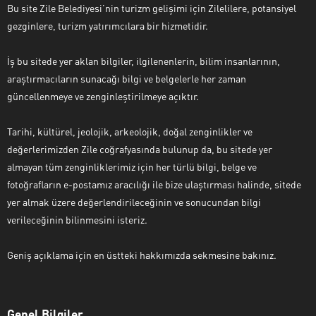
Bu site Zile Belediyesi’nin turizm gelişimi için Zilelilere, potansiyel
gezginlere, turizm yatırımcılara bir hizmetidir.
İş bu sitede yer aklan bilgiler, ilgilenenlerin, bilim insanlarının,
araştırmacıların sunacağı bilgi ve belgelerle her zaman
güncellenmeye ve zenginleştirilmeye açıktır.
Tarihi, kültürel, jeolojik, arkeolojik, doğal zenginlikler ve
değerlerimizden Zile coğrafyasında bulunup da, bu sitede yer
almayan tüm zenginliklerimiz için her türlü bilgi, belge ve
fotoğrafların e-postamız aracılığı ile bize ulaştırması halinde, sitede
yer almak üzere değerlendirileceğinin ve sonucundan bilgi
verileceğinin bilinmesini isteriz.
Geniş açıklama için en üstteki hakkımızda sekmesine bakınız.
Genel Bilgiler