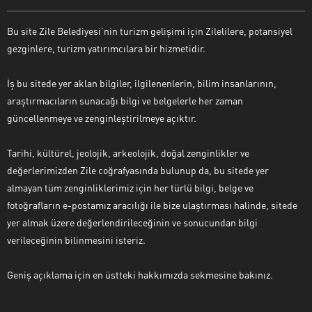
Bu site Zile Belediyesi’nin turizm gelişimi için Zilelilere, potansiyel
gezginlere, turizm yatırımcılara bir hizmetidir.
İş bu sitede yer aklan bilgiler, ilgilenenlerin, bilim insanlarının,
araştırmacıların sunacağı bilgi ve belgelerle her zaman
güncellenmeye ve zenginleştirilmeye açıktır.
Tarihi, kültürel, jeolojik, arkeolojik, doğal zenginlikler ve
değerlerimizden Zile coğrafyasında bulunup da, bu sitede yer
almayan tüm zenginliklerimiz için her türlü bilgi, belge ve
fotoğrafların e-postamız aracılığı ile bize ulaştırması halinde, sitede
yer almak üzere değerlendirileceğinin ve sonucundan bilgi
verileceğinin bilinmesini isteriz.
Geniş açıklama için en üstteki hakkımızda sekmesine bakınız.