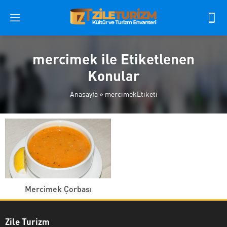
mercimek ile Etiketlenen
Konular
Anasayfa
»
mercimekEtiketi
Mercimek Çorbası
Zile Turizm