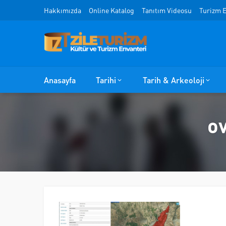
Hakkımızda
Online Katalog
Tanıtım Videosu
Turizm E
Anasayfa
Tarihi
Tarih & Arkeoloji
ov