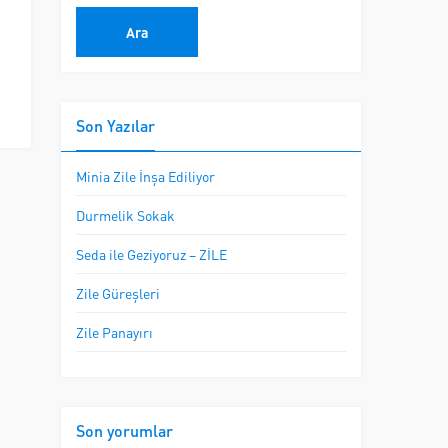
Son Yazılar
Minia Zile İnşa Ediliyor
Durmelik Sokak
Seda ile Geziyoruz – ZİLE
Zile Güreşleri
Zile Panayırı
Son yorumlar