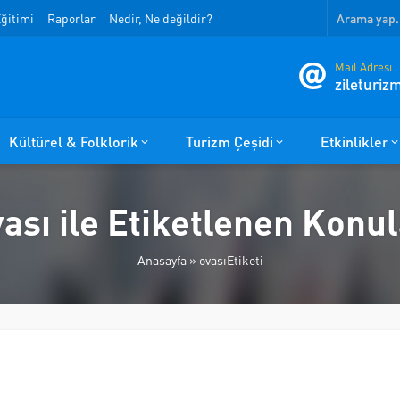
ğitimi
Raporlar
Nedir, Ne değildir?
Mail Adresi
zileturi
Kültürel & Folklorik
Turizm Çeşidi
Etkinlikler
ası ile Etiketlenen Konu
Anasayfa
»
ovasıEtiketi