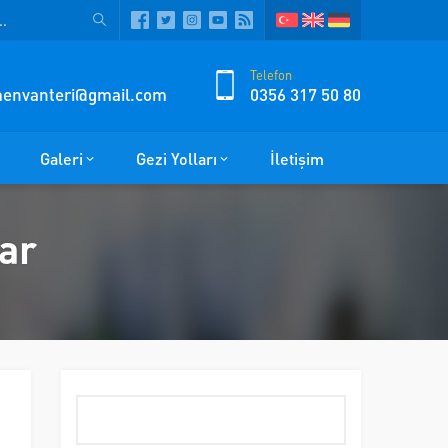
Telefon
zmenvanteri@gmail.com
0356 317 50 80
Galeri
Gezi Yolları
İletişim
lar
Arama: