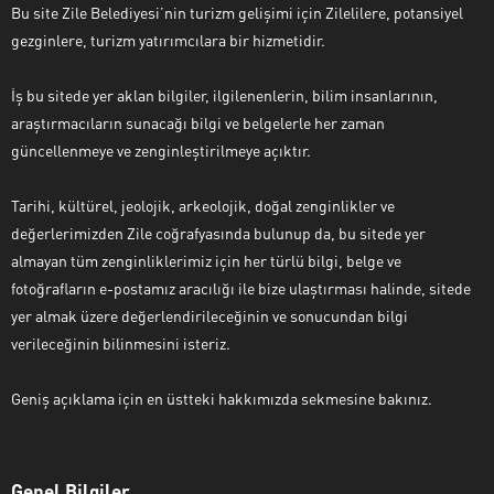
Bu site Zile Belediyesi’nin turizm gelişimi için Zilelilere, potansiyel
gezginlere, turizm yatırımcılara bir hizmetidir.
İş bu sitede yer aklan bilgiler, ilgilenenlerin, bilim insanlarının,
araştırmacıların sunacağı bilgi ve belgelerle her zaman
güncellenmeye ve zenginleştirilmeye açıktır.
Tarihi, kültürel, jeolojik, arkeolojik, doğal zenginlikler ve
değerlerimizden Zile coğrafyasında bulunup da, bu sitede yer
almayan tüm zenginliklerimiz için her türlü bilgi, belge ve
fotoğrafların e-postamız aracılığı ile bize ulaştırması halinde, sitede
yer almak üzere değerlendirileceğinin ve sonucundan bilgi
verileceğinin bilinmesini isteriz.
Geniş açıklama için en üstteki hakkımızda sekmesine bakınız.
Genel Bilgiler