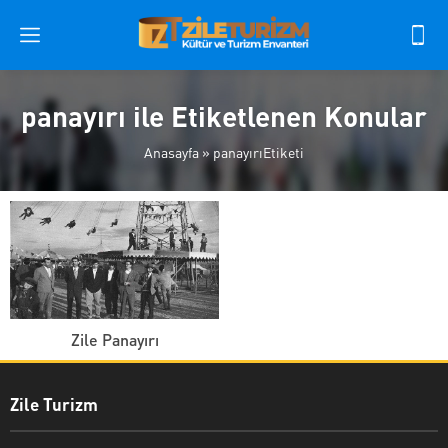
panayırı ile Etiketlenen Konular
Anasayfa
»
panayırıEtiketi
Zile Panayırı
Zile Turizm