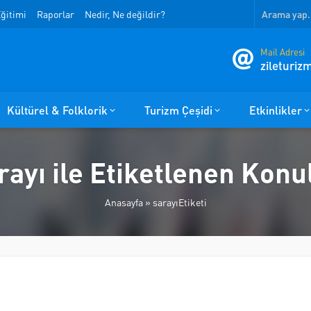
ğitimi
Raporlar
Nedir, Ne değildir?
Mail Adresi
zileturi
Kültürel & Folklorik
Turizm Çeşidi
Etkinlikler
rayı ile Etiketlenen Konu
Anasayfa
»
sarayıEtiketi