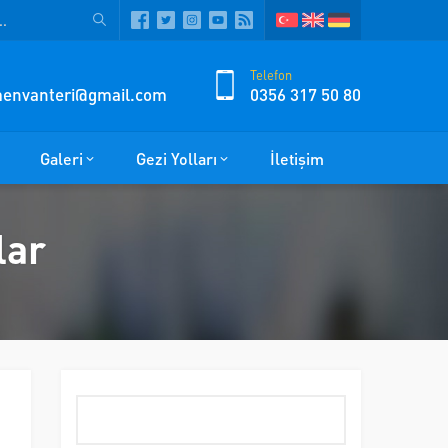
Telefon
zmenvanteri@gmail.com
0356 317 50 80
Galeri
Gezi Yolları
İletişim
lar
Arama: