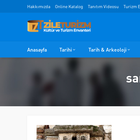
Hakkımızda
Online Katalog
Tanıtım Videosu
Turizm E
Anasayfa
Tarihi
Tarih & Arkeoloji
sa