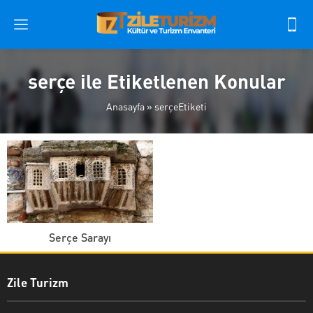
serçe ile Etiketlenen Konular
Anasayfa
»
serçeEtiketi
Serçe Sarayı
Zile Turizm