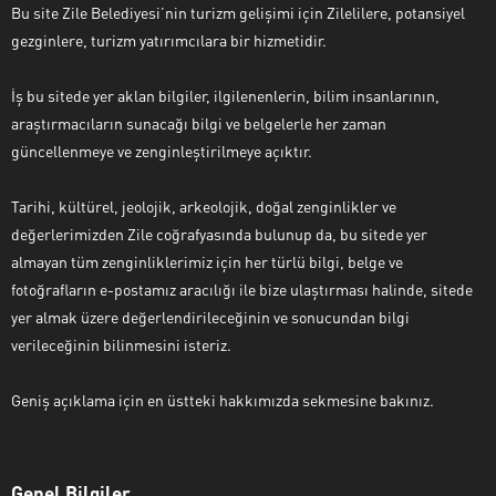
Bu site Zile Belediyesi’nin turizm gelişimi için Zilelilere, potansiyel
gezginlere, turizm yatırımcılara bir hizmetidir.
İş bu sitede yer aklan bilgiler, ilgilenenlerin, bilim insanlarının,
araştırmacıların sunacağı bilgi ve belgelerle her zaman
güncellenmeye ve zenginleştirilmeye açıktır.
Tarihi, kültürel, jeolojik, arkeolojik, doğal zenginlikler ve
değerlerimizden Zile coğrafyasında bulunup da, bu sitede yer
almayan tüm zenginliklerimiz için her türlü bilgi, belge ve
fotoğrafların e-postamız aracılığı ile bize ulaştırması halinde, sitede
yer almak üzere değerlendirileceğinin ve sonucundan bilgi
verileceğinin bilinmesini isteriz.
Geniş açıklama için en üstteki hakkımızda sekmesine bakınız.
Genel Bilgiler