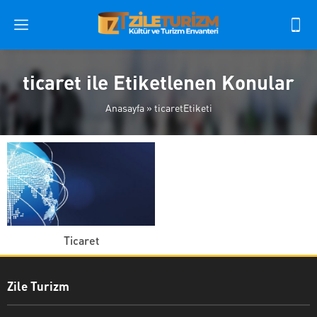
ticaret ile Etiketlenen Konular
Anasayfa
»
ticaretEtiketi
Ticaret
Zile Turizm