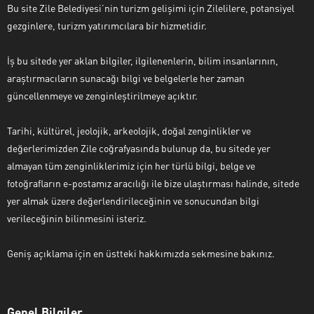
Bu site Zile Belediyesi’nin turizm gelişimi için Zilelilere, potansiyel
gezginlere, turizm yatırımcılara bir hizmetidir.
İş bu sitede yer aklan bilgiler, ilgilenenlerin, bilim insanlarının,
araştırmacıların sunacağı bilgi ve belgelerle her zaman
güncellenmeye ve zenginleştirilmeye açıktır.
Tarihi, kültürel, jeolojik, arkeolojik, doğal zenginlikler ve
değerlerimizden Zile coğrafyasında bulunup da, bu sitede yer
almayan tüm zenginliklerimiz için her türlü bilgi, belge ve
fotoğrafların e-postamız aracılığı ile bize ulaştırması halinde, sitede
yer almak üzere değerlendirileceğinin ve sonucundan bilgi
verileceğinin bilinmesini isteriz.
Geniş açıklama için en üstteki hakkımızda sekmesine bakınız.
Genel Bilgiler