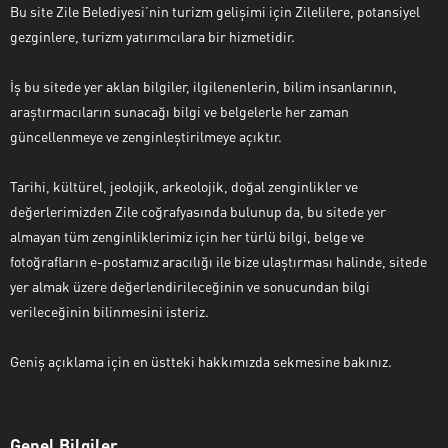
Bu site Zile Belediyesi’nin turizm gelişimi için Zilelilere, potansiyel
gezginlere, turizm yatırımcılara bir hizmetidir.
İş bu sitede yer aklan bilgiler, ilgilenenlerin, bilim insanlarının,
araştırmacıların sunacağı bilgi ve belgelerle her zaman
güncellenmeye ve zenginleştirilmeye açıktır.
Tarihi, kültürel, jeolojik, arkeolojik, doğal zenginlikler ve
değerlerimizden Zile coğrafyasında bulunup da, bu sitede yer
almayan tüm zenginliklerimiz için her türlü bilgi, belge ve
fotoğrafların e-postamız aracılığı ile bize ulaştırması halinde, sitede
yer almak üzere değerlendirileceğinin ve sonucundan bilgi
verileceğinin bilinmesini isteriz.
Geniş açıklama için en üstteki hakkımızda sekmesine bakınız.
Genel Bilgiler