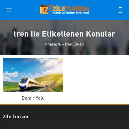
tren ile Etiketlenen Konular
Anasayfa
»
trenEtiketi
Demir Yolu
Zile Turizm