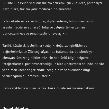
Bu site Zile Belediyesi’nin turizm gelişimi için Zilelilere, potansiyel
gezginlere, turizm yatırımcılara bir hizmetidir.
İş bu sitede yer aklan bilgiler, ilgilenenlerin, bilim insanlarının,
araştırmacıların sunacağı bilgi ve belgelerle her zaman
güncellenmeye ve zenginleştirilmeye açıktır.
Tarihi, kültürel, jeolojik, arkeolojik, doğal zenginlikler ve
değerlerimizden Zile coğrafyasında bulunup da, bu sitede yer
almayan tüm zenginliklerimiz için her türlü bilgi, belge ve
fotoğrafların e-postamız aracılığı ile bize ulaştırması halinde, sitede
yer almak üzere değerlendirileceğinin ve sonucundan bilgi
verileceğinin bilinmesini isteriz.
Geniş açıklama için en üstteki hakkımızda sekmesine bakınız.
Genel Bilgiler