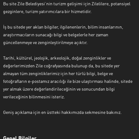
Bu site Zile Belediyesi’nin turizm gelişimi için Zilelilere, potansiyel
gezginlere, turizm yatırımcılara bir hizmetidir.
İş bu sitede yer aklan bilgiler, ilgilenenlerin, bilim insanlarının,
araştırmacıların sunacağı bilgi ve belgelerle her zaman
güncellenmeye ve zenginleştirilmeye açıktır.
Tarihi, kültürel, jeolojik, arkeolojik, doğal zenginlikler ve
değerlerimizden Zile coğrafyasında bulunup da, bu sitede yer
almayan tüm zenginliklerimiz için her türlü bilgi, belge ve
fotoğrafların e-postamız aracılığı ile bize ulaştırması halinde, sitede
yer almak üzere değerlendirileceğinin ve sonucundan bilgi
verileceğinin bilinmesini isteriz.
Geniş açıklama için en üstteki hakkımızda sekmesine bakınız.
Genel Bilgiler