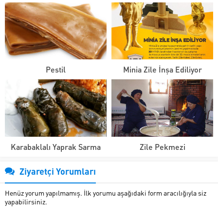
Pestil
Minia Zile İnşa Ediliyor
Karabaklalı Yaprak Sarma
Zile Pekmezi
Ziyaretçi Yorumları
Henüz yorum yapılmamış. İlk yorumu aşağıdaki form aracılığıyla siz
yapabilirsiniz.