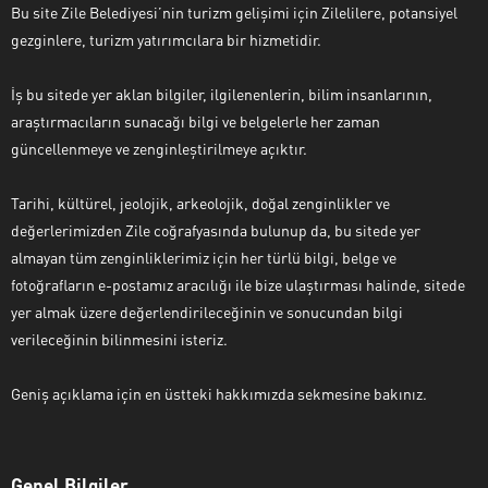
Bu site Zile Belediyesi’nin turizm gelişimi için Zilelilere, potansiyel
gezginlere, turizm yatırımcılara bir hizmetidir.
İş bu sitede yer aklan bilgiler, ilgilenenlerin, bilim insanlarının,
araştırmacıların sunacağı bilgi ve belgelerle her zaman
güncellenmeye ve zenginleştirilmeye açıktır.
Tarihi, kültürel, jeolojik, arkeolojik, doğal zenginlikler ve
değerlerimizden Zile coğrafyasında bulunup da, bu sitede yer
almayan tüm zenginliklerimiz için her türlü bilgi, belge ve
fotoğrafların e-postamız aracılığı ile bize ulaştırması halinde, sitede
yer almak üzere değerlendirileceğinin ve sonucundan bilgi
verileceğinin bilinmesini isteriz.
Geniş açıklama için en üstteki hakkımızda sekmesine bakınız.
Genel Bilgiler