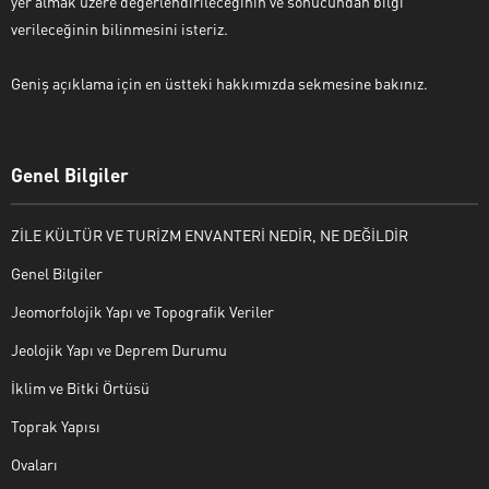
yer almak üzere değerlendirileceğinin ve sonucundan bilgi
verileceğinin bilinmesini isteriz.
Geniş açıklama için en üstteki hakkımızda sekmesine bakınız.
Genel Bilgiler
ZİLE KÜLTÜR VE TURİZM ENVANTERİ NEDİR, NE DEĞİLDİR
Genel Bilgiler
Jeomorfolojik Yapı ve Topografik Veriler
Jeolojik Yapı ve Deprem Durumu
İklim ve Bitki Örtüsü
Toprak Yapısı
Ovaları