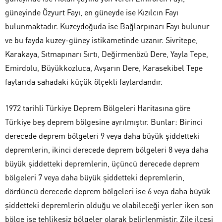
güneyinde Özyurt Fayı, en güneyde ise Kızılcın Fayı
bulunmaktadır. Kuzeydoğuda ise Bağlarpınarı Fayı bulunur
ve bu fayda kuzey-güney istikametinde uzanır. Sivritepe,
Karakaya, Sıtmapınarı Sırtı, Değirmenözü Dere, Yayla Tepe,
Emirdolu, Büyükkozluca, Avşarın Dere, Karasekibel Tepe
faylarıda sahadaki küçük ölçekli faylardandır.
1972 tarihli Türkiye Deprem Bölgeleri Haritasına göre
Türkiye beş deprem bölgesine ayrılmıştır. Bunlar: Birinci
derecede deprem bölgeleri 9 veya daha büyük şiddetteki
depremlerin, ikinci derecede deprem bölgeleri 8 veya daha
büyük şiddetteki depremlerin, üçüncü derecede deprem
bölgeleri 7 veya daha büyük şiddetteki depremlerin,
dördüncü derecede deprem bölgeleri ise 6 veya daha büyük
şiddetteki depremlerin olduğu ve olabileceği yerler iken son
bölge ise tehlikesiz bölgeler olarak belirlenmiştir. Zile ilçesi