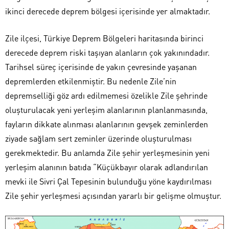
ikinci derecede deprem bölgesi içerisinde yer almaktadır.
Zile ilçesi, Türkiye Deprem Bölgeleri haritasında birinci
derecede deprem riski taşıyan alanların çok yakınındadır.
Tarihsel süreç içerisinde de yakın çevresinde yaşanan
depremlerden etkilenmiştir. Bu nedenle Zile’nin
depremselliği göz ardı edilmemesi özelikle Zile şehrinde
oluşturulacak yeni yerleşim alanlarının planlanmasında,
fayların dikkate alınması alanlarının gevşek zeminlerden
ziyade sağlam sert zeminler üzerinde oluşturulması
gerekmektedir. Bu anlamda Zile şehir yerleşmesinin yeni
yerleşim alanının batıda “Küçükbayır olarak adlandırılan
mevki ile Sivri Çal Tepesinin bulunduğu yöne kaydırılması
Zile şehir yerleşmesi açısından yararlı bir gelişme olmuştur.