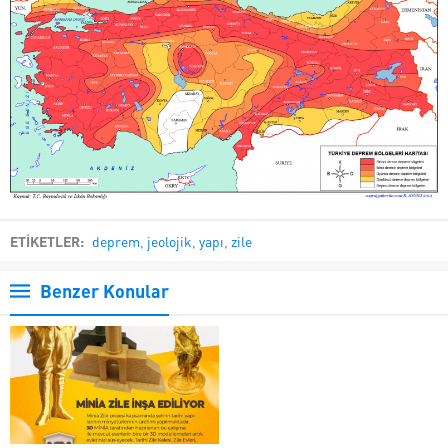
ETİKETLER:
deprem
,
jeolojik
,
yapı
,
zile
Benzer Konular