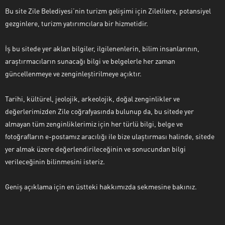
Bu site Zile Belediyesi’nin turizm gelişimi için Zilelilere, potansiyel
gezginlere, turizm yatırımcılara bir hizmetidir.
İş bu sitede yer aklan bilgiler, ilgilenenlerin, bilim insanlarının,
araştırmacıların sunacağı bilgi ve belgelerle her zaman
güncellenmeye ve zenginleştirilmeye açıktır.
Tarihi, kültürel, jeolojik, arkeolojik, doğal zenginlikler ve
değerlerimizden Zile coğrafyasında bulunup da, bu sitede yer
almayan tüm zenginliklerimiz için her türlü bilgi, belge ve
fotoğrafların e-postamız aracılığı ile bize ulaştırması halinde, sitede
yer almak üzere değerlendirileceğinin ve sonucundan bilgi
verileceğinin bilinmesini isteriz.
Geniş açıklama için en üstteki hakkımızda sekmesine bakınız.