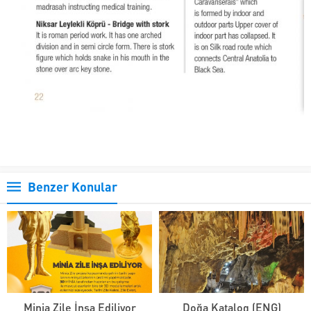
Benzer Konular
Minia Zile İnşa Ediliyor
Doğa Katalog (ENG)