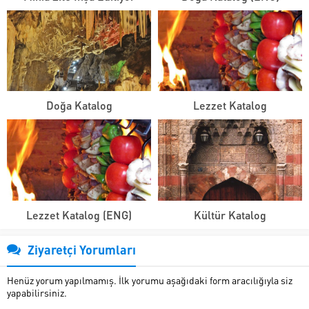
Doğa Katalog
Lezzet Katalog
Lezzet Katalog (ENG)
Kültür Katalog
Ziyaretçi Yorumları
Henüz yorum yapılmamış. İlk yorumu aşağıdaki form aracılığıyla siz
yapabilirsiniz.