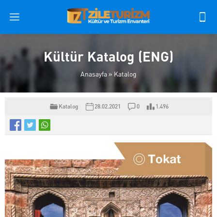
Kültür Katalog (ENG)
Anasayfa
»
Katalog
Katalog
28.02.2021
0
1.496