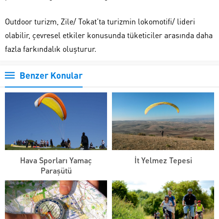
Outdoor turizm, Zile/ Tokat’ta turizmin lokomotifi/ lideri
olabilir, çevresel etkiler konusunda tüketiciler arasında daha
fazla farkındalık oluşturur.
Benzer Konular
Hava Sporları Yamaç
İt Yelmez Tepesi
Paraşütü