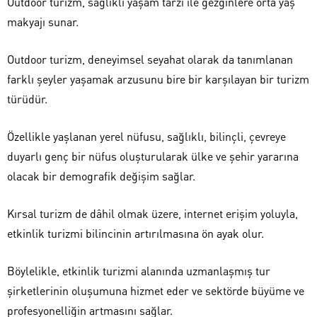
Outdoor turizm, sağlıklı yaşam tarzı ile gezginlere orta yaş
makyajı sunar.
Outdoor turizm, deneyimsel seyahat olarak da tanımlanan
farklı şeyler yaşamak arzusunu bire bir karşılayan bir turizm
türüdür.
Özellikle yaşlanan yerel nüfusu, sağlıklı, bilinçli, çevreye
duyarlı genç bir nüfus oluşturularak ülke ve şehir yararına
olacak bir demografik değişim sağlar.
Kırsal turizm de dâhil olmak üzere, internet erişim yoluyla,
etkinlik turizmi bilincinin artırılmasına ön ayak olur.
Böylelikle, etkinlik turizmi alanında uzmanlaşmış tur
şirketlerinin oluşumuna hizmet eder ve sektörde büyüme ve
profesyonelliğin artmasını sağlar.