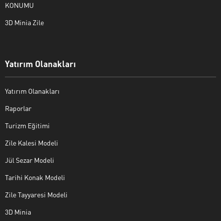
KONUMU
3D Minia Zile
Yatırım Olanakları
Yatırım Olanakları
Raporlar
Turizm Eğitimi
Zile Kalesi Modeli
Jül Sezar Modeli
Tarihi Konak Modeli
Zile Tayyaresi Modeli
3D Minia