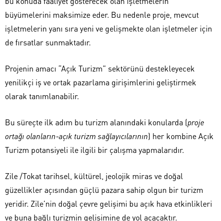
bu konuda faaliyet gösterecek olan işletmelerin
büyümelerini maksimize eder. Bu nedenle proje, mevcut
işletmelerin yanı sıra yeni ve gelişmekte olan işletmeler için
de fırsatlar sunmaktadır.
Projenin amacı “Açık Turizm” sektörünü destekleyecek
yenilikçi iş ve ortak pazarlama girişimlerini geliştirmek
olarak tanımlanabilir.
Bu süreçte ilk adım bu turizm alanındaki konularda (
proje
ortağı olanların-açık turizm sağlayıcılarının
) her kombine Açık
Turizm potansiyeli ile ilgili bir çalışma yapmalarıdır.
Zile /Tokat tarihsel, kültürel, jeolojik miras ve doğal
güzellikler açısından güçlü pazara sahip olgun bir turizm
yeridir. Zile’nin doğal çevre gelişimi bu açık hava etkinlikleri
ve buna bağlı turizmin gelişimine de yol açacaktır.