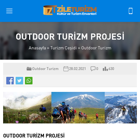
OUTDOOR TURİZM PROJESİ
Anasayfa
»
Turizm Çeşidi
»
Outdoor Turizm
Outdoor Turizm
28.02.2021
0
630
OUTDOOR TURİZM PROJESİ