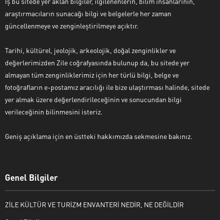
İş bu sitede yer aklan bilgiler, ilgilenenlerin, bilim insanlarının,
araştırmacıların sunacağı bilgi ve belgelerle her zaman
güncellenmeye ve zenginleştirilmeye açıktır.
Tarihi, kültürel, jeolojik, arkeolojik, doğal zenginlikler ve
değerlerimizden Zile coğrafyasında bulunup da, bu sitede yer
almayan tüm zenginliklerimiz için her türlü bilgi, belge ve
fotoğrafların e-postamız aracılığı ile bize ulaştırması halinde, sitede
yer almak üzere değerlendirileceğinin ve sonucundan bilgi
verileceğinin bilinmesini isteriz.
Geniş açıklama için en üstteki hakkımızda sekmesine bakınız.
Genel Bilgiler
ZİLE KÜLTÜR VE TURİZM ENVANTERİ NEDİR, NE DEĞİLDİR