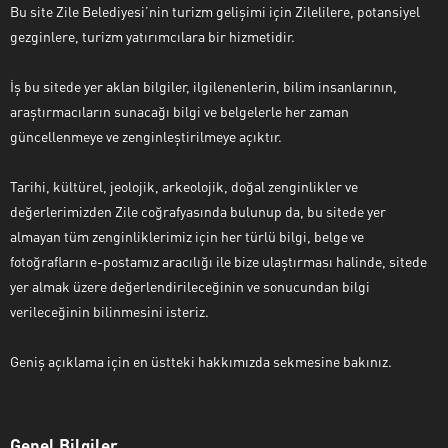
Bu site Zile Belediyesi’nin turizm gelişimi için Zilelilere, potansiyel
gezginlere, turizm yatırımcılara bir hizmetidir.
İş bu sitede yer aklan bilgiler, ilgilenenlerin, bilim insanlarının,
araştırmacıların sunacağı bilgi ve belgelerle her zaman
güncellenmeye ve zenginleştirilmeye açıktır.
Tarihi, kültürel, jeolojik, arkeolojik, doğal zenginlikler ve
değerlerimizden Zile coğrafyasında bulunup da, bu sitede yer
almayan tüm zenginliklerimiz için her türlü bilgi, belge ve
fotoğrafların e-postamız aracılığı ile bize ulaştırması halinde, sitede
yer almak üzere değerlendirileceğinin ve sonucundan bilgi
verileceğinin bilinmesini isteriz.
Geniş açıklama için en üstteki hakkımızda sekmesine bakınız.
Genel Bilgiler