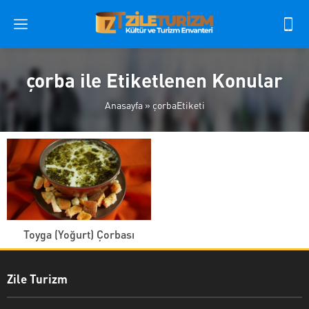
çorba ile Etiketlenen Konular
Anasayfa
»
çorbaEtiketi
Toyga (Yoğurt) Çorbası
Zile Turizm