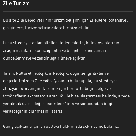
Zile Turizm
Bu site Zile Belediyesi’nin turizm gelişimi için Zilelilere, potansiyel
gezginlere, turizm yatırımcılara bir hizmetidir.
İş bu sitede yer aklan bilgiler, ilgilenenlerin, bilim insanlarının,
araştırmacıların sunacağı bilgi ve belgelerle her zaman
güncellenmeye ve zenginleştirilmeye açıktır.
Tarihi, kültürel, jeolojik, arkeolojik, doğal zenginlikler ve
değerlerimizden Zile coğrafyasında bulunup da, bu sitede yer
almayan tüm zenginliklerimiz için her türlü bilgi, belge ve
fotoğrafların e-postamız aracılığı ile bize ulaştırması halinde, sitede
yer almak üzere değerlendirileceğinin ve sonucundan bilgi
verileceğinin bilinmesini isteriz.
Geniş açıklama için en üstteki hakkımızda sekmesine bakınız.