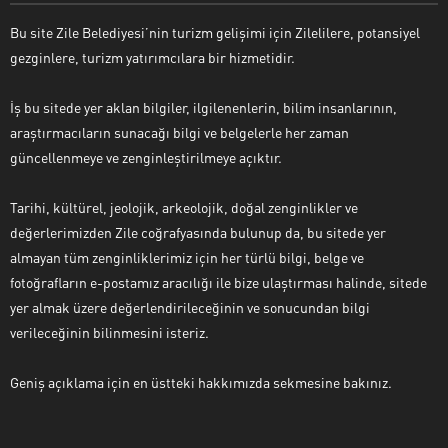
Bu site Zile Belediyesi’nin turizm gelişimi için Zilelilere, potansiyel
gezginlere, turizm yatırımcılara bir hizmetidir.
İş bu sitede yer aklan bilgiler, ilgilenenlerin, bilim insanlarının,
araştırmacıların sunacağı bilgi ve belgelerle her zaman
güncellenmeye ve zenginleştirilmeye açıktır.
Tarihi, kültürel, jeolojik, arkeolojik, doğal zenginlikler ve
değerlerimizden Zile coğrafyasında bulunup da, bu sitede yer
almayan tüm zenginliklerimiz için her türlü bilgi, belge ve
fotoğrafların e-postamız aracılığı ile bize ulaştırması halinde, sitede
yer almak üzere değerlendirileceğinin ve sonucundan bilgi
verileceğinin bilinmesini isteriz.
Geniş açıklama için en üstteki hakkımızda sekmesine bakınız.