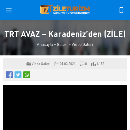
TRT AVAZ – Karadeniz’den (ZİLE)
Anasayfa
»
Galeri
»
Video Galeri
Video Galeri
01.03.2021
0
1.152