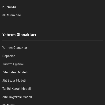
KONUMU
3D Minia Zile
Yatırım Olanakları
Yatırım Olanakları
Raporlar
Turizm Eğitimi
Zile Kalesi Modeli
Jül Sezar Modeli
Tarihi Konak Modeli
Zile Tayyaresi Modeli
3D Minia