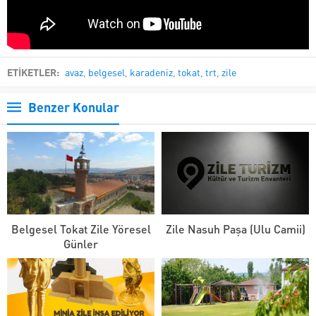
ETİKETLER:
avaz
,
belgesel
,
karadeniz
,
tokat
,
trt
,
zile
Benzer Konular
Belgesel Tokat Zile Yöresel
Zile Nasuh Paşa (Ulu Camii)
Günler