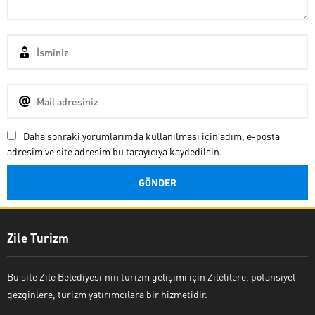
Daha sonraki yorumlarımda kullanılması için adım, e-posta
adresim ve site adresim bu tarayıcıya kaydedilsin.
Zile Turizm
Bu site Zile Belediyesi’nin turizm gelişimi için Zilelilere, potansiyel
gezginlere, turizm yatırımcılara bir hizmetidir.