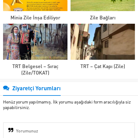
Minia Zile İnşa Ediliyor
Zile Bağları
TRT Belgesel – Sıraç
TRT – Çat Kapı (Zile)
(Zile/TOKAT)
Ziyaretçi Yorumları
Henüz yorum yapılmamış. İlk yorumu aşağıdaki form aracılığıyla siz
yapabilirsiniz.