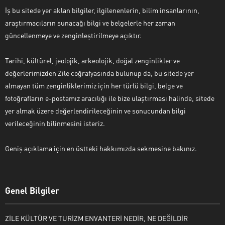
İş bu sitede yer aklan bilgiler, ilgilenenlerin, bilim insanlarının,
araştırmacıların sunacağı bilgi ve belgelerle her zaman
güncellenmeye ve zenginleştirilmeye açıktır.
Tarihi, kültürel, jeolojik, arkeolojik, doğal zenginlikler ve
değerlerimizden Zile coğrafyasında bulunup da, bu sitede yer
almayan tüm zenginliklerimiz için her türlü bilgi, belge ve
fotoğrafların e-postamız aracılığı ile bize ulaştırması halinde, sitede
yer almak üzere değerlendirileceğinin ve sonucundan bilgi
verileceğinin bilinmesini isteriz.
Geniş açıklama için en üstteki hakkımızda sekmesine bakınız.
Genel Bilgiler
ZİLE KÜLTÜR VE TURİZM ENVANTERİ NEDİR, NE DEĞİLDİR