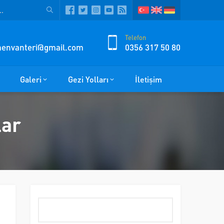
Telefon
zmenvanteri@gmail.com
0356 317 50 80
Galeri
Gezi Yolları
İletişim
lar
Arama: