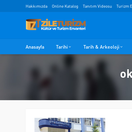
Hakkımızda
Online Katalog
Tanıtım Videosu
Turizm E
Anasayfa
Tarihi
Tarih & Arkeoloji
ok