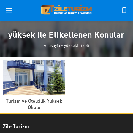
yüksek ile Etiketlenen Konular
Anasayfa
»
yüksekEtiketi
Turizm ve Otelcilik Yüksek
Okulu
Zile Turizm