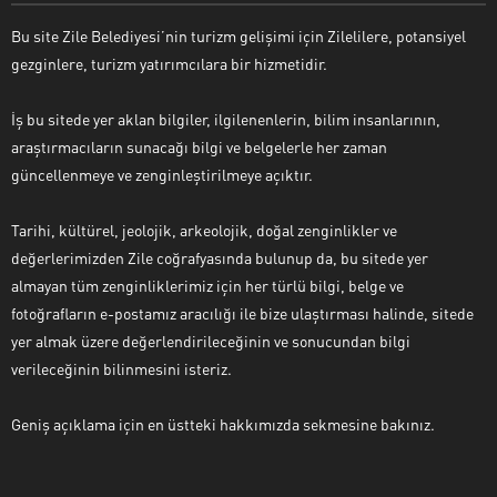
Bu site Zile Belediyesi’nin turizm gelişimi için Zilelilere, potansiyel
gezginlere, turizm yatırımcılara bir hizmetidir.
İş bu sitede yer aklan bilgiler, ilgilenenlerin, bilim insanlarının,
araştırmacıların sunacağı bilgi ve belgelerle her zaman
güncellenmeye ve zenginleştirilmeye açıktır.
Tarihi, kültürel, jeolojik, arkeolojik, doğal zenginlikler ve
değerlerimizden Zile coğrafyasında bulunup da, bu sitede yer
almayan tüm zenginliklerimiz için her türlü bilgi, belge ve
fotoğrafların e-postamız aracılığı ile bize ulaştırması halinde, sitede
yer almak üzere değerlendirileceğinin ve sonucundan bilgi
verileceğinin bilinmesini isteriz.
Geniş açıklama için en üstteki hakkımızda sekmesine bakınız.