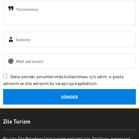
Daha sonraki yorumlarımda kullanılması için adım, e-posta
adresim ve site adresim bu tarayıcıya kaydedilsin.
Zile Turizm
Bu site Zile Belediyesi’nin turizm gelişimi için Zilelilere, potansiyel