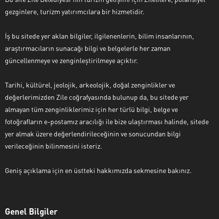
gezginlere, turizm yatırımcılara bir hizmetidir.
İş bu sitede yer aklan bilgiler, ilgilenenlerin, bilim insanlarının,
araştırmacıların sunacağı bilgi ve belgelerle her zaman
güncellenmeye ve zenginleştirilmeye açıktır.
Tarihi, kültürel, jeolojik, arkeolojik, doğal zenginlikler ve
değerlerimizden Zile coğrafyasında bulunup da, bu sitede yer
almayan tüm zenginliklerimiz için her türlü bilgi, belge ve
fotoğrafların e-postamız aracılığı ile bize ulaştırması halinde, sitede
yer almak üzere değerlendirileceğinin ve sonucundan bilgi
verileceğinin bilinmesini isteriz.
Geniş açıklama için en üstteki hakkımızda sekmesine bakınız.
Genel Bilgiler