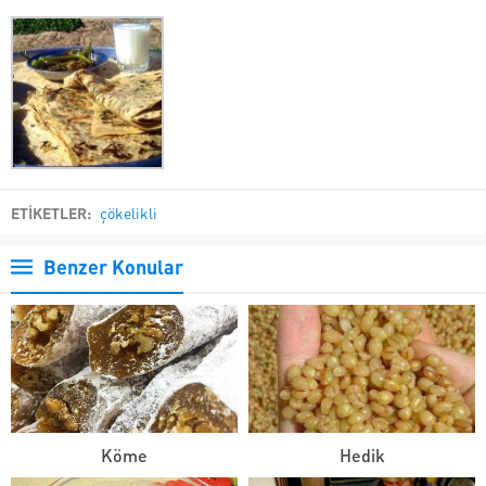
ETİKETLER:
çökelikli
Benzer Konular
Köme
Hedik