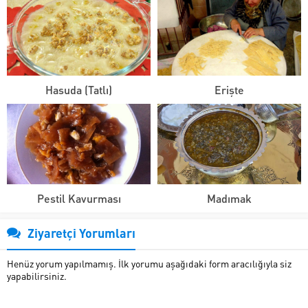
Hasuda (Tatlı)
Erişte
Pestil Kavurması
Madımak
Ziyaretçi Yorumları
Henüz yorum yapılmamış. İlk yorumu aşağıdaki form aracılığıyla siz
yapabilirsiniz.