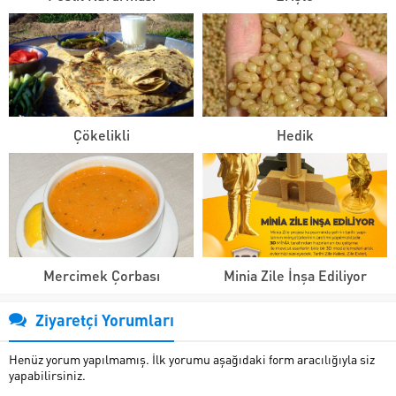
Çökelikli
Hedik
Mercimek Çorbası
Minia Zile İnşa Ediliyor
Ziyaretçi Yorumları
Henüz yorum yapılmamış. İlk yorumu aşağıdaki form aracılığıyla siz
yapabilirsiniz.