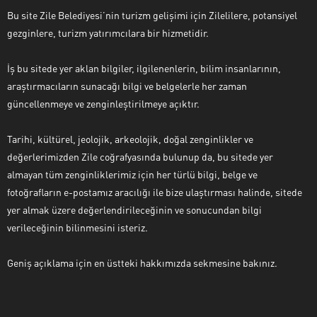
Bu site Zile Belediyesi’nin turizm gelişimi için Zilelilere, potansiyel
gezginlere, turizm yatırımcılara bir hizmetidir.
İş bu sitede yer aklan bilgiler, ilgilenenlerin, bilim insanlarının,
araştırmacıların sunacağı bilgi ve belgelerle her zaman
güncellenmeye ve zenginleştirilmeye açıktır.
Tarihi, kültürel, jeolojik, arkeolojik, doğal zenginlikler ve
değerlerimizden Zile coğrafyasında bulunup da, bu sitede yer
almayan tüm zenginliklerimiz için her türlü bilgi, belge ve
fotoğrafların e-postamız aracılığı ile bize ulaştırması halinde, sitede
yer almak üzere değerlendirileceğinin ve sonucundan bilgi
verileceğinin bilinmesini isteriz.
Geniş açıklama için en üstteki hakkımızda sekmesine bakınız.